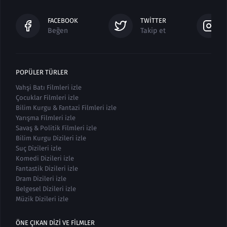
FACEBOOK
TWITTER
Beğen
Takip et
POPÜLER TÜRLER
Vahşi Batı Filmleri izle
Çocuklar Filmleri izle
Bilim Kurgu & Fantazi Filmleri izle
Yarışma Filmleri izle
Savaş & Politik Filmleri izle
Bilim Kurgu Dizileri izle
Suç Dizileri izle
Komedi Dizileri izle
Fantastik Dizileri izle
Dram Dizileri izle
Belgesel Dizileri izle
Müzik Dizileri izle
ÖNE ÇIKAN DIZI VE FILMLER