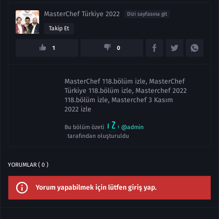
MasterChef Türkiye 2022
Dizi sayfasına git
Takip Et
1
0
MasterChef 118.bölüm izle, MasterChef
Türkiye 118.bölüm izle, Masterchef 2022
118.bölüm izle, Masterchef 3 Kasım
2022 izle
Bu bölüm özeti
@admin
tarafından oluşturuldu
YORUMLAR ( 0 )
Yorum yapabilmek için lütfen giriş yap.