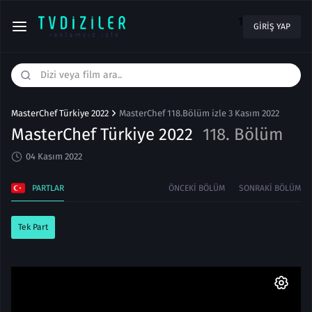
1
GIRIŞ YAP
MasterChef Türkiye 2022
MasterChef 118.Bölüm izle 3 Kasım 2022
MasterChef Türkiye 2022
118. Bölüm
04 Kasım 2022
PARTLAR
ÖNCEKI BÖLÜM
SONRAKI BÖLÜM
Tek Part