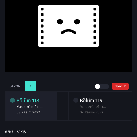
SEZON
1
izledim
Bölüm
118
Bölüm
119
MasterChef 118.Bölüm izle 3 Kasım 2022
MasterChef 119.Bölüm izle 4 Kasım 2022
03 Kasım 2022
04 Kasım 2022
GENEL BAKIŞ