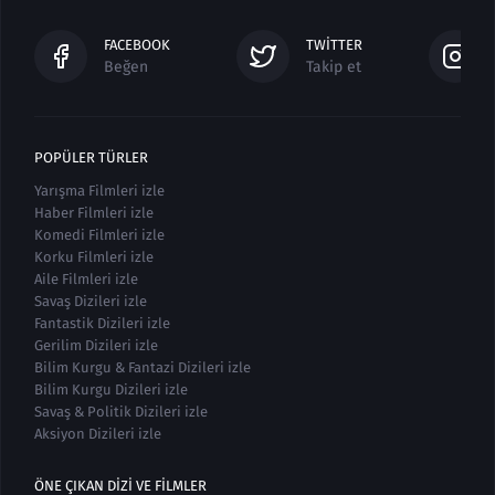
FACEBOOK
TWITTER
Beğen
Takip et
POPÜLER TÜRLER
Yarışma Filmleri izle
Haber Filmleri izle
Komedi Filmleri izle
Korku Filmleri izle
Aile Filmleri izle
Savaş Dizileri izle
Fantastik Dizileri izle
Gerilim Dizileri izle
Bilim Kurgu & Fantazi Dizileri izle
Bilim Kurgu Dizileri izle
Savaş & Politik Dizileri izle
Aksiyon Dizileri izle
ÖNE ÇIKAN DIZI VE FILMLER