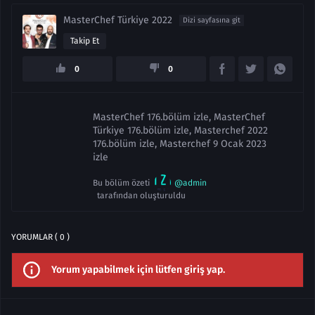
MasterChef Türkiye 2022
Dizi sayfasına git
Takip Et
0
0
MasterChef 176.bölüm izle, MasterChef
Türkiye 176.bölüm izle, Masterchef 2022
176.bölüm izle, Masterchef 9 Ocak 2023
izle
Bu bölüm özeti
@admin
tarafından oluşturuldu
YORUMLAR ( 0 )
Yorum yapabilmek için lütfen giriş yap.