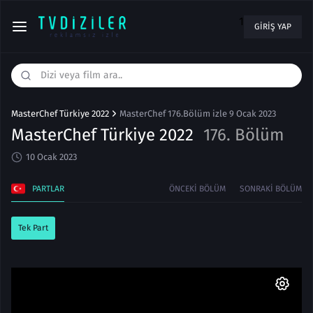
1
GIRIŞ YAP
MasterChef Türkiye 2022
MasterChef 176.Bölüm izle 9 Ocak 2023
MasterChef Türkiye 2022
176. Bölüm
10 Ocak 2023
PARTLAR
ÖNCEKI BÖLÜM
SONRAKI BÖLÜM
Tek Part