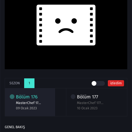
SEZON
1
izledim
Bölüm
176
Bölüm
177
MasterChef 176.Bölüm izle 9 Ocak 2023
MasterChef 177.Bölüm izle 10 Ocak 2023 Final
09 Ocak 2023
10 Ocak 2023
GENEL BAKIŞ