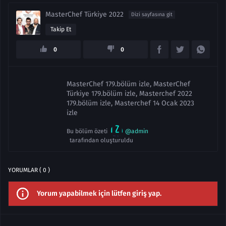
MasterChef Türkiye 2022
Dizi sayfasına git
Takip Et
0
0
MasterChef 179.bölüm izle, MasterChef
Türkiye 179.bölüm izle, Masterchef 2022
179.bölüm izle, Masterchef 14 Ocak 2023
izle
Bu bölüm özeti
@admin
tarafından oluşturuldu
YORUMLAR ( 0 )
Yorum yapabilmek için lütfen giriş yap.