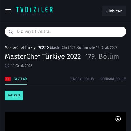
1
GIRIŞ YAP
MasterChef Türkiye 2022
MasterChef 179.Bölüm izle 14 Ocak 2023
MasterChef Türkiye 2022
179. Bölüm
14 Ocak 2023
PARTLAR
ÖNCEKI BÖLÜM
SONRAKI BÖLÜM
Tek Part