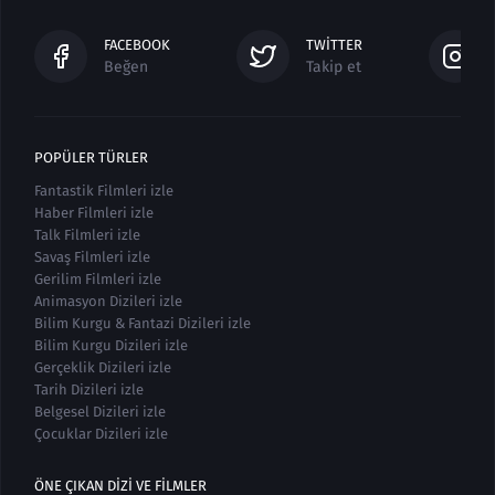
FACEBOOK
TWITTER
Beğen
Takip et
POPÜLER TÜRLER
Fantastik Filmleri izle
Haber Filmleri izle
Talk Filmleri izle
Savaş Filmleri izle
Gerilim Filmleri izle
Animasyon Dizileri izle
Bilim Kurgu & Fantazi Dizileri izle
Bilim Kurgu Dizileri izle
Gerçeklik Dizileri izle
Tarih Dizileri izle
Belgesel Dizileri izle
Çocuklar Dizileri izle
ÖNE ÇIKAN DIZI VE FILMLER