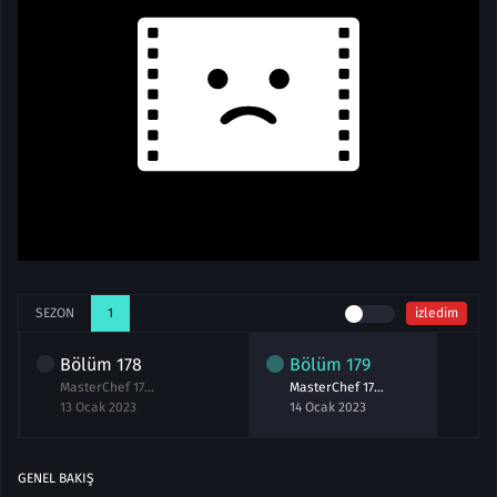
SEZON
1
izledim
Bölüm
178
Bölüm
179
MasterChef 178.Bölüm izle 13 Ocak 2023
MasterChef 179.Bölüm izle 14 Ocak 2023
13 Ocak 2023
14 Ocak 2023
GENEL BAKIŞ