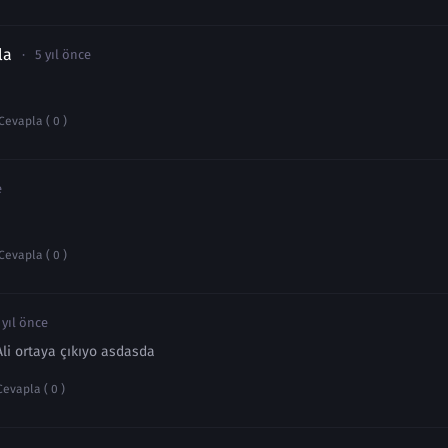
la
5 yıl önce
Cevapla ( 0 )
e
Cevapla ( 0 )
 yıl önce
Ali ortaya çıkıyo asdasda
Cevapla ( 0 )