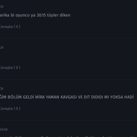
ce
rika bi oyuncu ya 30:15 tüyler diken
Cevapla ( 0 )
ce
Cevapla ( 0 )
ce
ĞİM BÖLÜM GELDİ MİRA YAMAN KAVGASI VE DIT DIDIDI MI YOKSA HADİ
Cevapla ( 0 )
 önce