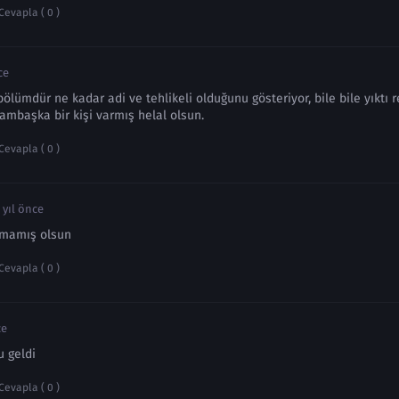
Cevapla ( 0 )
ce
ölümdür ne kadar adi ve tehlikeli olduğunu gösteriyor, bile bile yıktı
bambaşka bir kişi varmış helal olsun.
Cevapla ( 0 )
 yıl önce
mamış olsun
Cevapla ( 0 )
ce
u geldi
Cevapla ( 0 )