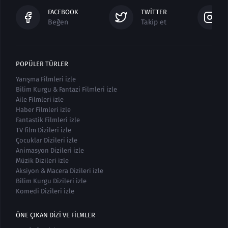
FACEBOOK
TWITTER
Beğen
Takip et
POPÜLER TÜRLER
Yarışma Filmleri izle
Bilim Kurgu & Fantazi Filmleri izle
Aile Filmleri izle
Haber Filmleri izle
Fantastik Filmleri izle
TV film Dizileri izle
Çocuklar Dizileri izle
Animasyon Dizileri izle
Müzik Dizileri izle
Aksiyon & Macera Dizileri izle
Bilim Kurgu Dizileri izle
Komedi Dizileri izle
ÖNE ÇIKAN DIZI VE FILMLER