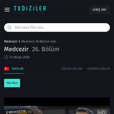
1
GIRIŞ YAP
Medcezir
Medcezir 26.Bölüm izle
Medcezir
26. Bölüm
14 Nisan 2020
PARTLAR
ÖNCEKI BÖLÜM
SONRAKI BÖLÜM
Tek Part