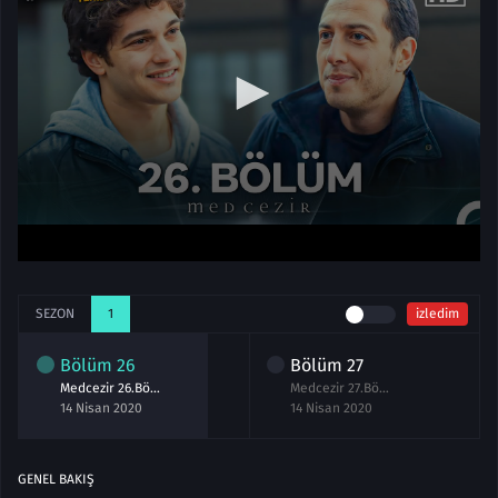
SEZON
1
izledim
Bölüm
26
Bölüm
27
Medcezir 26.Bölüm izle
Medcezir 27.Bölüm izle
14 Nisan 2020
14 Nisan 2020
GENEL BAKIŞ