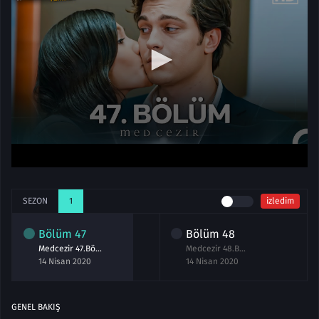
SEZON
1
izledim
Bölüm
47
Bölüm
48
Medcezir 47.Bölüm izle
Medcezir 48.Bölüm izle
14 Nisan 2020
14 Nisan 2020
GENEL BAKIŞ