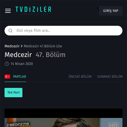
1
GIRIŞ YAP
Medcezir
Medcezir 47.Bölüm izle
Medcezir
47. Bölüm
14 Nisan 2020
PARTLAR
ÖNCEKI BÖLÜM
SONRAKI BÖLÜM
Tek Part