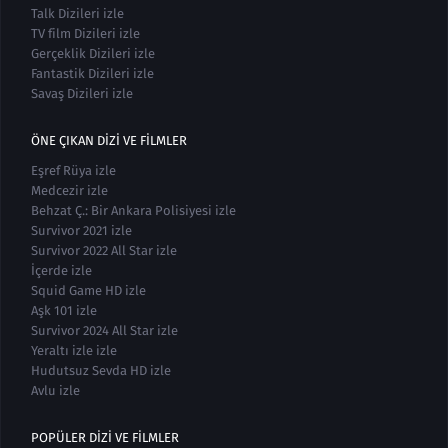
Talk Dizileri izle
TV film Dizileri izle
Gerçeklik Dizileri izle
Fantastik Dizileri izle
Savaş Dizileri izle
ÖNE ÇIKAN DIZI VE FILMLER
Eşref Rüya izle
Medcezir izle
Behzat Ç.: Bir Ankara Polisiyesi izle
Survivor 2021 izle
Survivor 2022 All Star izle
İçerde izle
Squid Game HD izle
Aşk 101 izle
Survivor 2024 All Star izle
Yeraltı izle izle
Hudutsuz Sevda HD izle
Avlu izle
POPÜLER DIZI VE FILMLER