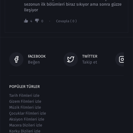
sezonun ilk bölümleri biraz sıkıyor ama sonra güzze
lleşiyor
4
0
Cevapla ( 0 )
FACEBOOK
TWITTER
Beğen
Takip et
POPÜLER TÜRLER
Tarih Filmleri izle
Gizem Filmleri izle
Müzik Filmleri izle
Çocuklar Filmleri izle
Aksiyon Filmleri izle
Macera Dizileri izle
Korku Dizileri izle