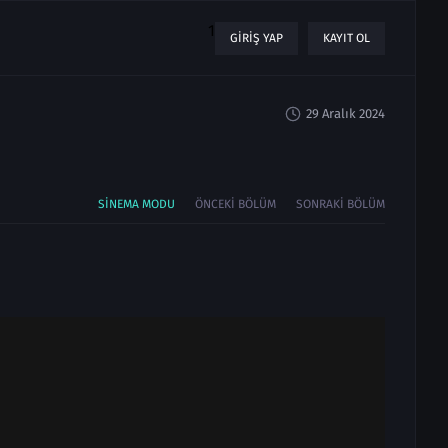
1
GIRIŞ YAP
KAYIT OL
29 Aralık 2024
SINEMA MODU
ÖNCEKI BÖLÜM
SONRAKI BÖLÜM