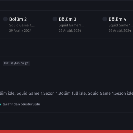
Bölüm
2
Bölüm
3
Bölüm
4
Squid Game 1.Sezon 2.Bölüm izle
Squid Game 1.Sezon 3.Bölüm izle
Squid Game 1.Sezon 4
29 Aralık 2024
29 Aralık 2024
29 Aralık 2024
Dizi sayfasına git
üm izle, Squid Game 1.Sezon 1.Bölüm full izle, Squid Game 1.Sezon izl
n
tarafından oluşturuldu