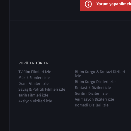
Yorum yapabilmek i
POPÜLER TÜRLER
TV film Filmleri izle
Bilim Kurgu & Fantazi Dizileri
izle
Müzik Filmleri izle
Bilim Kurgu Dizileri izle
Dram Filmleri izle
Fantastik Dizileri izle
Savaş & Politik Filmleri izle
Gerilim Dizileri izle
Tarih Filmleri izle
Animasyon Dizileri izle
Aksiyon Dizileri izle
Komedi Dizileri izle