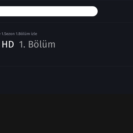
1.Sezon 1.Bölüm izle
e HD
1. Bölüm