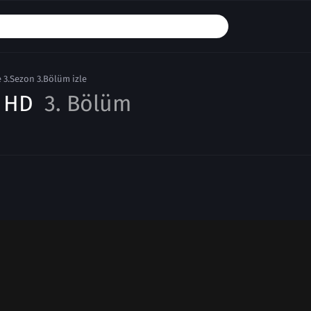
3.Sezon 3.Bölüm izle
e HD
3. Bölüm