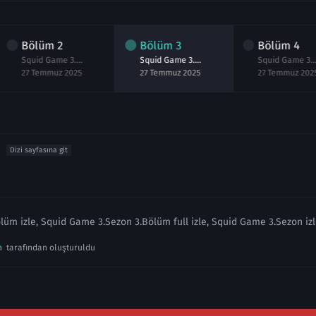
Bölüm
2
Bölüm
3
Bölüm
4
Squid Game 3.Sezon 2.Bölüm izle
Squid Game 3.Sezon 3.Bölüm izle
Squid Game 3.S
27 Temmuz 2025
27 Temmuz 2025
27 Temmuz 202
Dizi sayfasına git
üm izle, Squid Game 3.Sezon 3.Bölüm full izle, Squid Game 3.Sezon izl
n
tarafından oluşturuldu