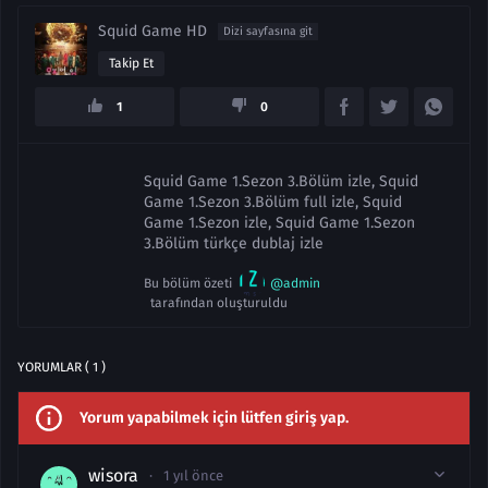
Squid Game HD
Dizi sayfasına git
Takip Et
1
0
Squid Game 1.Sezon 3.Bölüm izle, Squid
Game 1.Sezon 3.Bölüm full izle, Squid
Game 1.Sezon izle, Squid Game 1.Sezon
3.Bölüm türkçe dublaj izle
Bu bölüm özeti
@admin
tarafından oluşturuldu
YORUMLAR ( 1 )
Yorum yapabilmek için lütfen giriş yap.
wisora
1 yıl önce