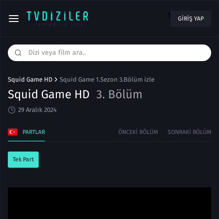
1
GIRIŞ YAP
Squid Game HD
Squid Game 1.Sezon 3.Bölüm izle
Squid Game HD
3. Bölüm
29 Aralık 2024
PARTLAR
ÖNCEKI BÖLÜM
SONRAKI BÖLÜM
Tek Part