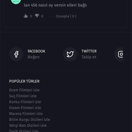
lan 456 nasıl oy versin elleri bağlı
0
0
Cevapla ( 0 )
FACEBOOK
TWITTER
Beğen
Takip et
POPÜLER TÜRLER
Dram Filmleri izle
Suç Filmleri izle
Korku Filmleri izle
Gizem Filmleri izle
Macera Filmleri izle
Bilim Kurgu Dizileri izle
Vahşi Batı Dizileri izle
Tarih Dizileri izle