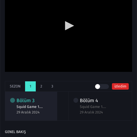
SEZON
1
2
3
izledim
Bölüm
3
Bölüm
4
Squid Game 1.Sezon 3.Bölüm izle
Squid Game 1.Sezon 4.Bölüm izle Full
29 Aralık 2024
29 Aralık 2024
GENEL BAKIŞ