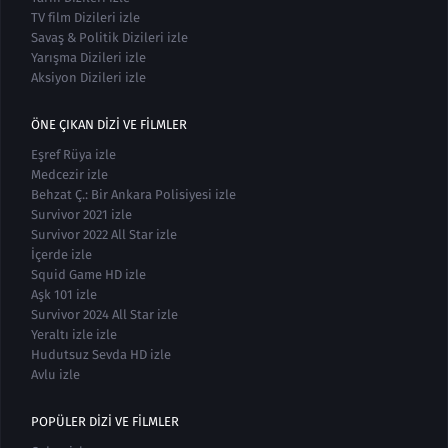
TV film Dizileri izle
Savaş & Politik Dizileri izle
Yarışma Dizileri izle
Aksiyon Dizileri izle
ÖNE ÇIKAN DIZI VE FILMLER
Eşref Rüya izle
Medcezir izle
Behzat Ç.: Bir Ankara Polisiyesi izle
Survivor 2021 izle
Survivor 2022 All Star izle
İçerde izle
Squid Game HD izle
Aşk 101 izle
Survivor 2024 All Star izle
Yeraltı izle izle
Hudutsuz Sevda HD izle
Avlu izle
POPÜLER DIZI VE FILMLER