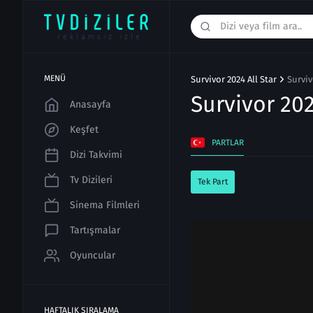
MENÜ
Survivor 2024 All Star
Surviv
Survivor 202
Anasayfa
Keşfet
PARTLAR
Dizi Takvimi
Tv Dizileri
Tek Part
Sinema Filmleri
Tartışmalar
Oyuncular
HAFTALIK SIRALAMA