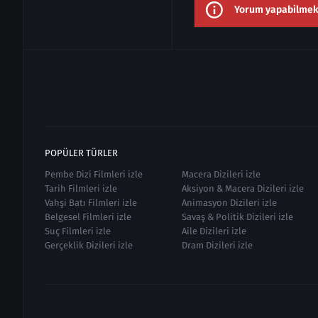
Yorum yapabilmek i
POPÜLER TÜRLER
Pembe Dizi Filmleri izle
Macera Dizileri izle
Tarih Filmleri izle
Aksiyon & Macera Dizileri izle
Vahşi Batı Filmleri izle
Animasyon Dizileri izle
Belgesel Filmleri izle
Savaş & Politik Dizileri izle
Suç Filmleri izle
Aile Dizileri izle
Gerçeklik Dizileri izle
Dram Dizileri izle