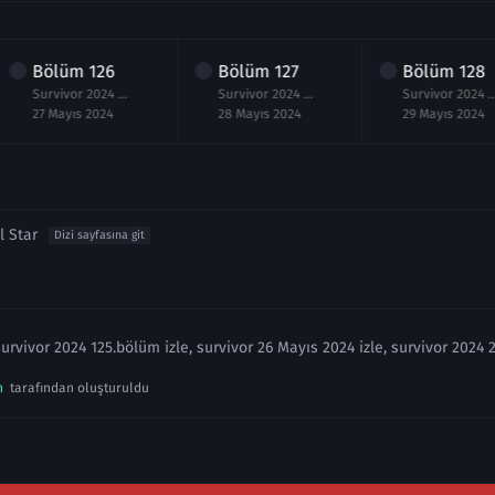
Bölüm
126
Bölüm
127
Bölüm
128
Survivor 2024 126.Bölüm izle 27 Mayıs
Survivor 2024 127.Bölüm izle 28 Mayıs
Survivor 2024 128.Bölüm iz
27 Mayıs 2024
28 Mayıs 2024
29 Mayıs 2024
l Star
Dizi sayfasına git
Survivor 2024 125.bölüm izle, survivor 26 Mayıs 2024 izle, survivor 2024 
n
tarafından oluşturuldu