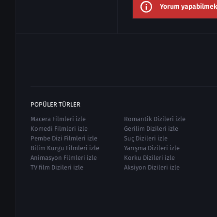
Yorum yapabilmek i
POPÜLER TÜRLER
Macera Filmleri izle
Romantik Dizileri izle
Komedi Filmleri izle
Gerilim Dizileri izle
Pembe Dizi Filmleri izle
Suç Dizileri izle
Bilim Kurgu Filmleri izle
Yarışma Dizileri izle
Animasyon Filmleri izle
Korku Dizileri izle
TV film Dizileri izle
Aksiyon Dizileri izle