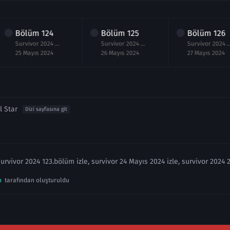
Bölüm
124
Bölüm
125
Bölüm
126
Survivor 2024 124.Bölüm izle 25 Mayıs
Survivor 2024 125.Bölüm izle 26 Mayıs
Survivor 2024 126.Bölüm iz
25 Mayıs 2024
26 Mayıs 2024
27 Mayıs 2024
l Star
Dizi sayfasına git
Survivor 2024 123.bölüm izle, survivor 24 Mayıs 2024 izle, survivor 2024 
n
tarafından oluşturuldu