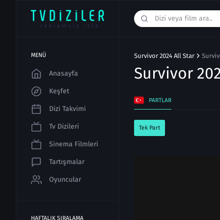
MENÜ
Survivor 2024 All Star
Surviv
Survivor 202
Anasayfa
Keşfet
PARTLAR
Dizi Takvimi
Tv Dizileri
Tek Part
Sinema Filmleri
Tartışmalar
Oyuncular
HAFTALIK SIRALAMA