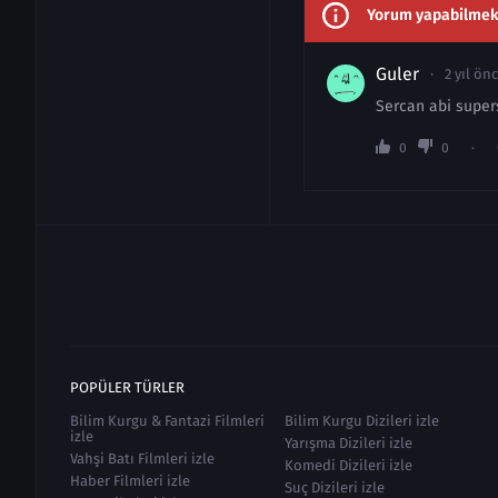
Yorum yapabilmek i
Guler
2 yıl ön
Sercan abi supersi
0
0
POPÜLER TÜRLER
Bilim Kurgu & Fantazi Filmleri
Bilim Kurgu Dizileri izle
izle
Yarışma Dizileri izle
Vahşi Batı Filmleri izle
Komedi Dizileri izle
Haber Filmleri izle
Suç Dizileri izle