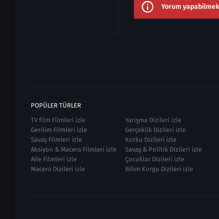
Yorum yapabilmek i
POPÜLER TÜRLER
TV film Filmleri izle
Yarışma Dizileri izle
Gerilim Filmleri izle
Gerçeklik Dizileri izle
Savaş Filmleri izle
Korku Dizileri izle
Aksiyon & Macera Filmleri izle
Savaş & Politik Dizileri izle
Aile Filmleri izle
Çocuklar Dizileri izle
Macera Dizileri izle
Bilim Kurgu Dizileri izle