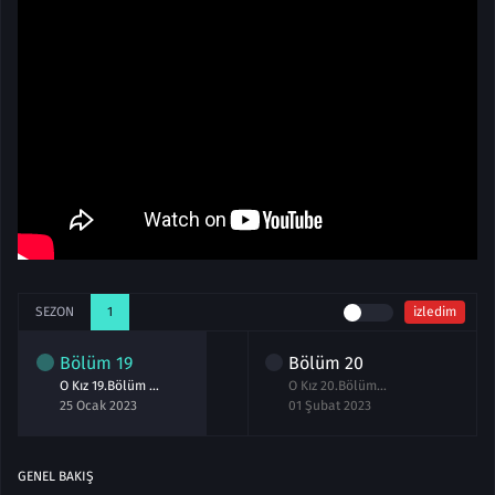
SEZON
1
izledim
Bölüm
19
Bölüm
20
O Kız 19.Bölüm izle
O Kız 20.Bölüm izle
25 Ocak 2023
01 Şubat 2023
GENEL BAKIŞ