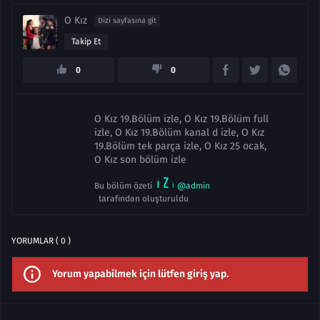
O Kız
Dizi sayfasına git
Takip Et
0
0
O Kız 19.Bölüm izle, O Kız 19.Bölüm full
izle, O Kız 19.Bölüm kanal d izle, O Kız
19.Bölüm tek parça izle, O Kız 25 ocak,
O Kız son bölüm izle
Bu bölüm özeti
@admin
tarafından oluşturuldu
YORUMLAR ( 0 )
Yorum yapabilmek için lütfen giriş yap.