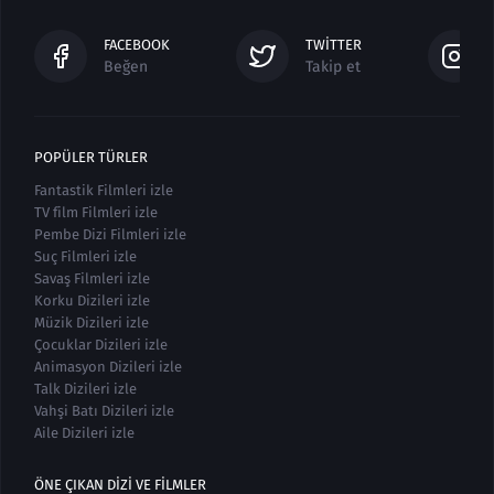
FACEBOOK
TWITTER
Beğen
Takip et
POPÜLER TÜRLER
Fantastik Filmleri izle
TV film Filmleri izle
Pembe Dizi Filmleri izle
Suç Filmleri izle
Savaş Filmleri izle
Korku Dizileri izle
Müzik Dizileri izle
Çocuklar Dizileri izle
Animasyon Dizileri izle
Talk Dizileri izle
Vahşi Batı Dizileri izle
Aile Dizileri izle
ÖNE ÇIKAN DIZI VE FILMLER