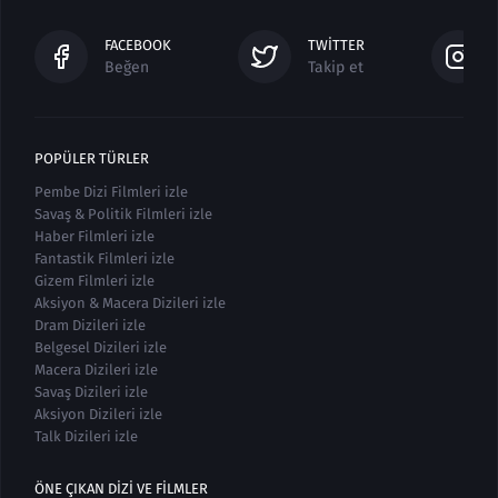
FACEBOOK
TWITTER
Beğen
Takip et
POPÜLER TÜRLER
Pembe Dizi Filmleri izle
Savaş & Politik Filmleri izle
Haber Filmleri izle
Fantastik Filmleri izle
Gizem Filmleri izle
Aksiyon & Macera Dizileri izle
Dram Dizileri izle
Belgesel Dizileri izle
Macera Dizileri izle
Savaş Dizileri izle
Aksiyon Dizileri izle
Talk Dizileri izle
ÖNE ÇIKAN DIZI VE FILMLER