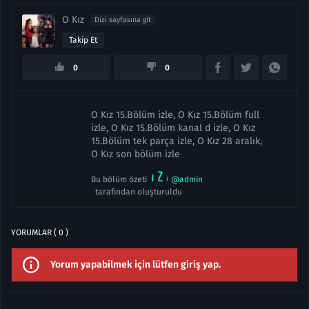
O Kız
Dizi sayfasına git
Takip Et
0
0
O Kız 15.Bölüm izle, O Kız 15.Bölüm full
izle, O Kız 15.Bölüm kanal d izle, O Kız
15.Bölüm tek parça izle, O Kız 28 aralık,
O Kız son bölüm izle
Bu bölüm özeti
@admin
tarafından oluşturuldu
YORUMLAR ( 0 )
Yorum yapabilmek için lütfen giriş yap.