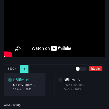
SEZON
1
izledim
Bölüm
15
Bölüm
16
O Kız 15.Bölüm izle
O Kız 16.Bölüm izle
28 Aralık 2022
04 Ocak 2023
GENEL BAKIŞ