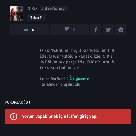
O Kız
Dizi sayfasına git
Takip Et
0
0
O Kız 14.Bölüm izle, O Kız 14.Bölüm full
izle, O Kız 14.Bölüm kanal d izle, O Kız
14.Bölüm tek parça izle, O Kız 21 aralık,
O Kız son bölüm izle
Bu bölüm özeti
@admin
tarafından oluşturuldu
YORUMLAR ( 0 )
Yorum yapabilmek için lütfen giriş yap.