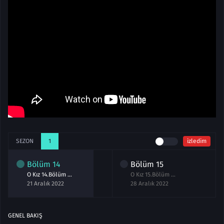
SEZON
1
izledim
Bölüm
14
Bölüm
15
O Kız 14.Bölüm izle Full
O Kız 15.Bölüm izle
21 Aralık 2022
28 Aralık 2022
GENEL BAKIŞ