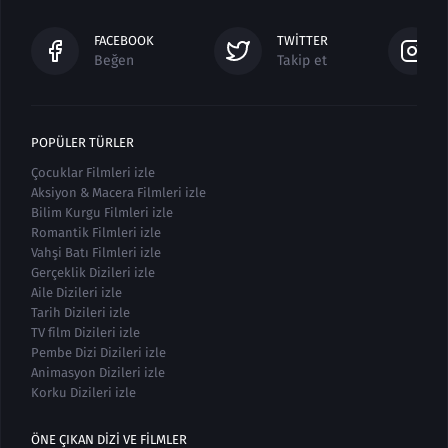
FACEBOOK
TWITTER
Beğen
Takip et
POPÜLER TÜRLER
Çocuklar Filmleri izle
Aksiyon & Macera Filmleri izle
Bilim Kurgu Filmleri izle
Romantik Filmleri izle
Vahşi Batı Filmleri izle
Gerçeklik Dizileri izle
Aile Dizileri izle
Tarih Dizileri izle
TV film Dizileri izle
Pembe Dizi Dizileri izle
Animasyon Dizileri izle
Korku Dizileri izle
ÖNE ÇIKAN DIZI VE FILMLER