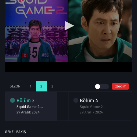
SEZON
1
2
3
izledim
Bölüm
3
Bölüm
4
Squid Game 2.Sezon 3.Bölüm izle
Squid Game 2.Sezon 4.Bölüm izle
29 Aralık 2024
29 Aralık 2024
GENEL BAKIŞ