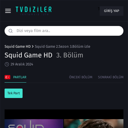
1
GIRIŞ YAP
Squid Game HD
Squid Game 2.Sezon 3.Bölüm izle
Squid Game HD
3. Bölüm
29 Aralık 2024
PARTLAR
ÖNCEKI BÖLÜM
SONRAKI BÖLÜM
Tek Part