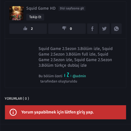
Squid Game HD
Dizi sayfasına git
Takip Et
2
0
Squid Game 2.Sezon 3.Bölüm izle, Squid
Game 2.Sezon 3.Bölüm full izle, Squid
Game 2.Sezon izle, Squid Game 2.Sezon
3.Bölüm türkçe dublaj izle
Bu bölüm özeti
@admin
tarafından oluşturuldu
YORUMLAR ( 0 )
Yorum yapabilmek için lütfen giriş yap.