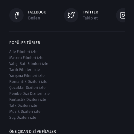
FACEBOOK
TWITTER
Beğen
Takip et
POPÜLER TÜRLER
Aile Filmleri izle
Macera Filmleri izle
Vahşi Batı Filmleri izle
Tarih Filmleri izle
Yarışma Filmleri izle
Romantik Dizileri izle
Çocuklar Dizileri izle
Pembe Dizi Dizileri izle
Fantastik Dizileri izle
Talk Dizileri izle
Müzik Dizileri izle
Suç Dizileri izle
ÖNE ÇIKAN DIZI VE FILMLER