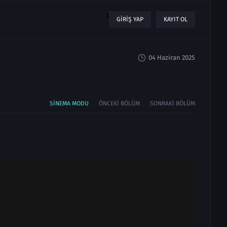
1
GIRIŞ YAP
KAYIT OL
04 Haziran 2025
SINEMA MODU
ÖNCEKI BÖLÜM
SONRAKI BÖLÜM