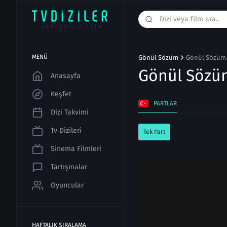
MENÜ
Gönül Sözüm
Gönül Sözüm 
Gönül Söz
Anasayfa
Keşfet
PARTLAR
Dizi Takvimi
Tv Dizileri
Tek Part
Sinema Filmleri
Tartışmalar
Oyuncular
HAFTALIK SIRALAMA