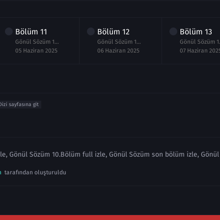
Bölüm
11
Bölüm
12
Bölüm
13
Gönül Sözüm 11.Bölüm izle
Gönül Sözüm 12.Bölüm izle
Gönül
05 Haziran 2025
06 Haziran 2025
07 Haziran 202
Dizi sayfasına git
e, Gönül Sözüm 10.Bölüm full izle, Gönül Sözüm son bölüm izle, Gönül
n
tarafından oluşturuldu