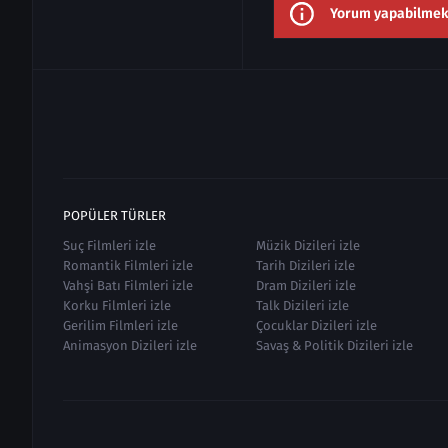
Yorum yapabilmek i
POPÜLER TÜRLER
Suç Filmleri izle
Müzik Dizileri izle
Romantik Filmleri izle
Tarih Dizileri izle
Vahşi Batı Filmleri izle
Dram Dizileri izle
Korku Filmleri izle
Talk Dizileri izle
Gerilim Filmleri izle
Çocuklar Dizileri izle
Animasyon Dizileri izle
Savaş & Politik Dizileri izle