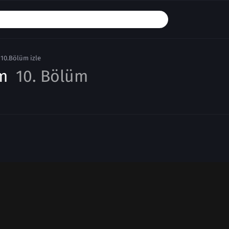
10.Bölüm izle
üm
10. Bölüm