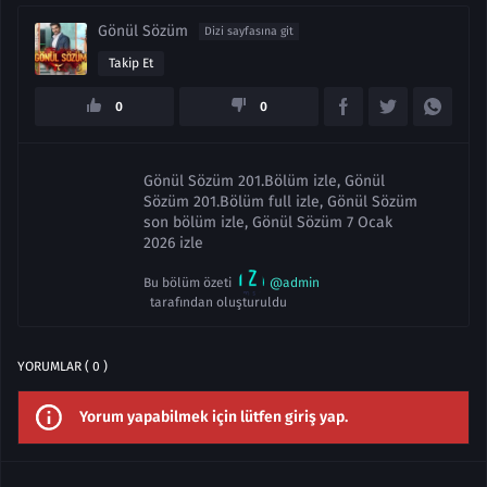
Gönül Sözüm
Dizi sayfasına git
Takip Et
0
0
Gönül Sözüm 201.Bölüm izle, Gönül
Sözüm 201.Bölüm full izle, Gönül Sözüm
son bölüm izle, Gönül Sözüm 7 Ocak
2026 izle
Bu bölüm özeti
@admin
tarafından oluşturuldu
YORUMLAR ( 0 )
Yorum yapabilmek için lütfen giriş yap.