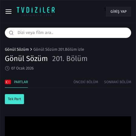
1
GIRIŞ YAP
Gönül Sözüm
Gönül Sözüm 201.Bölüm izle
Gönül Sözüm
201. Bölüm
07 Ocak 2026
PARTLAR
ÖNCEKI BÖLÜM
SONRAKI BÖLÜM
Tek Part