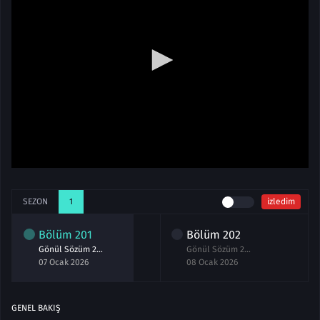
SEZON
1
izledim
Bölüm
201
Bölüm
202
Gönül Sözüm 201.Bölüm izle
Gönül Sözüm 202.Bölüm izle
07 Ocak 2026
08 Ocak 2026
GENEL BAKIŞ