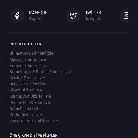
FACEBOOK
TWITTER
Beğen
Takip et
POPÜLER TÜRLER
Bilim Kurgu Filmleri izle
Aksiyon Filmleri izle
Komedi Filmleri izle
Bilim Kurgu & Fantazi Filmleri izle
Gerilim Filmleri izle
Belgesel Dizileri izle
Gizem Dizileri izle
Animasyon Dizileri izle
Pembe Dizi Dizileri izle
Dram Dizileri izle
Korku Dizileri izle
Savaş & Politik Dizileri izle
ÖNE ÇIKAN DIZI VE FILMLER