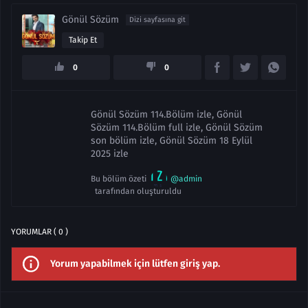
Gönül Sözüm
Dizi sayfasına git
Takip Et
0
0
Gönül Sözüm 114.Bölüm izle, Gönül
Sözüm 114.Bölüm full izle, Gönül Sözüm
son bölüm izle, Gönül Sözüm 18 Eylül
2025 izle
Bu bölüm özeti
@admin
tarafından oluşturuldu
YORUMLAR ( 0 )
Yorum yapabilmek için lütfen giriş yap.