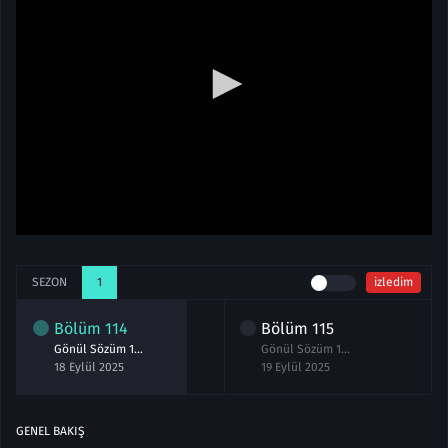
SEZON
1
izledim
Bölüm
114
Bölüm
115
Gönül Sözüm 114.Bölüm izle
Gönül Sözüm 115.Bölüm izle
18 Eylül 2025
19 Eylül 2025
GENEL BAKIŞ