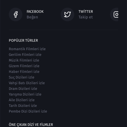
FACEBOOK
TWITTER
Beğen
Takip et
POPÜLER TÜRLER
Romantik Filmleri izle
Gerilim Filmleri izle
Müzik Filmleri izle
Gizem Filmleri izle
Haber Filmleri izle
Suç Dizileri izle
Vahşi Batı Dizileri izle
Dram Dizileri izle
Yarışma Dizileri izle
Aile Dizileri izle
Tarih Dizileri izle
Pembe Dizi Dizileri izle
ÖNE ÇIKAN DIZI VE FILMLER