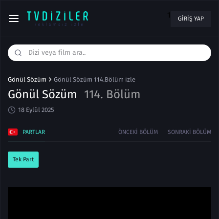
1
GIRIŞ YAP
Gönül Sözüm
Gönül Sözüm 114.Bölüm izle
Gönül Sözüm
114. Bölüm
18 Eylül 2025
PARTLAR
ÖNCEKI BÖLÜM
SONRAKI BÖLÜM
Tek Part