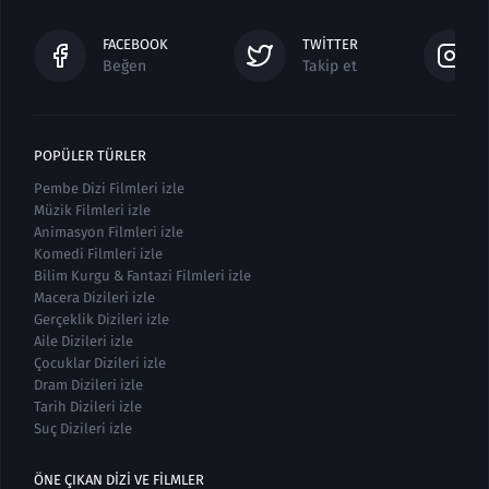
FACEBOOK
TWITTER
Beğen
Takip et
POPÜLER TÜRLER
Pembe Dizi Filmleri izle
Müzik Filmleri izle
Animasyon Filmleri izle
Komedi Filmleri izle
Bilim Kurgu & Fantazi Filmleri izle
Macera Dizileri izle
Gerçeklik Dizileri izle
Aile Dizileri izle
Çocuklar Dizileri izle
Dram Dizileri izle
Tarih Dizileri izle
Suç Dizileri izle
ÖNE ÇIKAN DIZI VE FILMLER