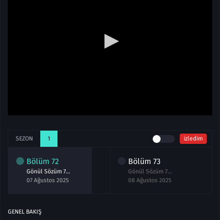
SEZON
1
izledim
Bölüm
72
Bölüm
73
Gönül Sözüm 72.Bölüm izle
Gönül Sözüm 73.Bölüm izle
07 Ağustos 2025
08 Ağustos 2025
GENEL BAKIŞ