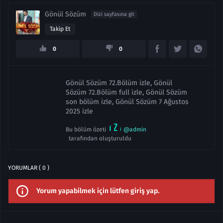
Gönül Sözüm
Dizi sayfasına git
Takip Et
0
0
Gönül Sözüm 72.Bölüm izle, Gönül
Sözüm 72.Bölüm full izle, Gönül Sözüm
son bölüm izle, Gönül Sözüm 7 Ağustos
2025 izle
Bu bölüm özeti
@admin
tarafından oluşturuldu
YORUMLAR ( 0 )
Yorum yapabilmek için lütfen giriş yap.