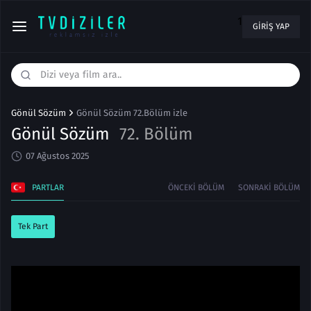
1
GIRIŞ YAP
Gönül Sözüm
Gönül Sözüm 72.Bölüm izle
Gönül Sözüm
72. Bölüm
07 Ağustos 2025
PARTLAR
ÖNCEKI BÖLÜM
SONRAKI BÖLÜM
Tek Part