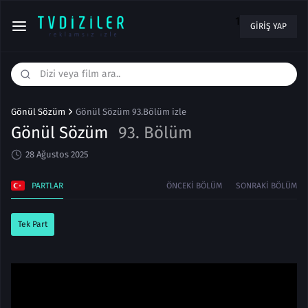
1
GIRIŞ YAP
Gönül Sözüm
Gönül Sözüm 93.Bölüm izle
Gönül Sözüm
93. Bölüm
28 Ağustos 2025
PARTLAR
ÖNCEKI BÖLÜM
SONRAKI BÖLÜM
Tek Part