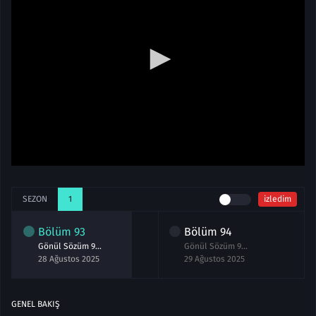
SEZON
1
izledim
Bölüm
93
Bölüm
94
Gönül Sözüm 93.Bölüm izle
Gönül Sözüm 94.Bölüm izle
28 Ağustos 2025
29 Ağustos 2025
GENEL BAKIŞ