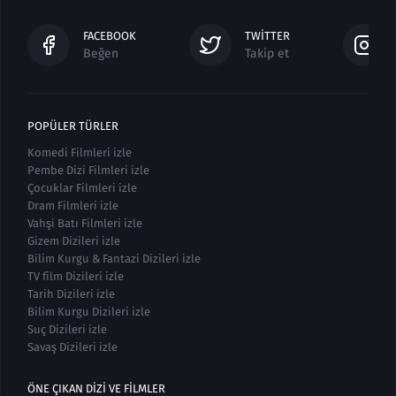
FACEBOOK
TWITTER
Beğen
Takip et
POPÜLER TÜRLER
Komedi Filmleri izle
Pembe Dizi Filmleri izle
Çocuklar Filmleri izle
Dram Filmleri izle
Vahşi Batı Filmleri izle
Gizem Dizileri izle
Bilim Kurgu & Fantazi Dizileri izle
TV film Dizileri izle
Tarih Dizileri izle
Bilim Kurgu Dizileri izle
Suç Dizileri izle
Savaş Dizileri izle
ÖNE ÇIKAN DIZI VE FILMLER