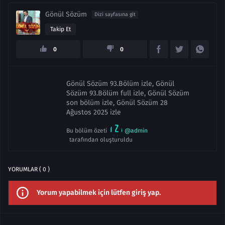
Gönül Sözüm
Dizi sayfasına git
Takip Et
0
0
Gönül Sözüm 93.Bölüm izle, Gönül
Sözüm 93.Bölüm full izle, Gönül Sözüm
son bölüm izle, Gönül Sözüm 28
Ağustos 2025 izle
Bu bölüm özeti
@admin
tarafından oluşturuldu
YORUMLAR ( 0 )
Yorum yapabilmek için lütfen giriş yap.