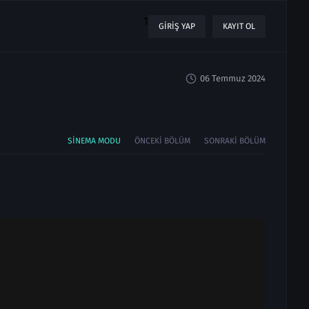
1
GIRIŞ YAP
KAYIT OL
06 Temmuz 2024
SINEMA MODU
ÖNCEKI BÖLÜM
SONRAKI BÖLÜM