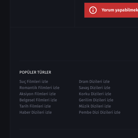
Yorum yapabilmek i
POPÜLER TÜRLER
Suç Filmleri izle
Dram Dizileri izle
Romantik Filmleri izle
Savaş Dizileri izle
Aksiyon Filmleri izle
Korku Dizileri izle
Belgesel Filmleri izle
Gerilim Dizileri izle
Tarih Filmleri izle
Müzik Dizileri izle
Haber Dizileri izle
Pembe Dizi Dizileri izle