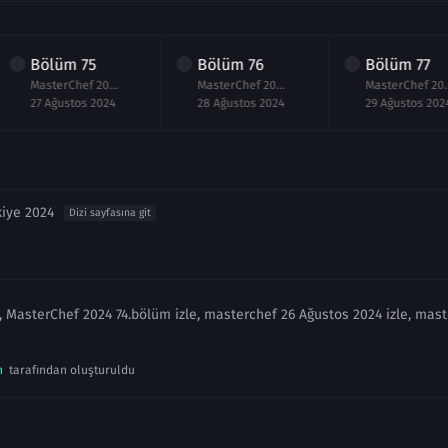
Bölüm
75
Bölüm
76
Bölüm
77
MasterChef 2024 75.Bölüm izle 27 Ağustos
MasterChef 2024 76.Bölüm izle 28 Ağustos
MasterChef 2024 
27 Ağustos 2024
28 Ağustos 2024
29 Ağustos 202
kiye 2024
Dizi sayfasına git
, MasterChef 2024 74.bölüm izle, masterchef 26 Ağustos 2024 izle, mas
n
tarafından oluşturuldu