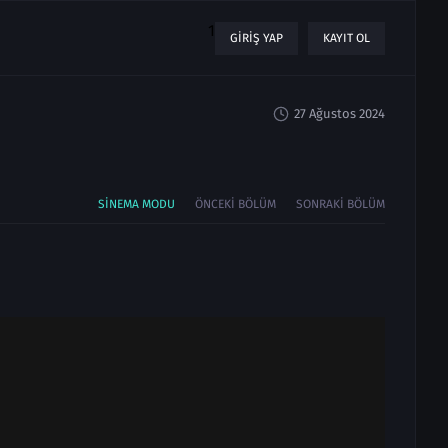
1
GIRIŞ YAP
KAYIT OL
27 Ağustos 2024
SINEMA MODU
ÖNCEKI BÖLÜM
SONRAKI BÖLÜM