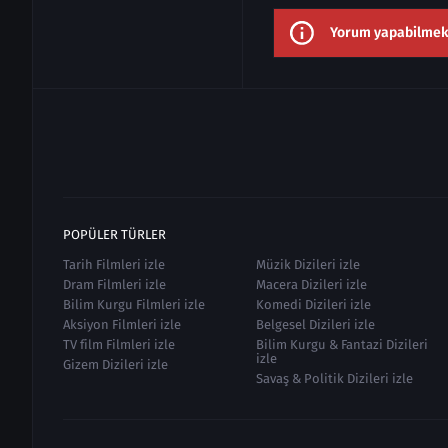
Yorum yapabilmek i
POPÜLER TÜRLER
Tarih Filmleri izle
Müzik Dizileri izle
Dram Filmleri izle
Macera Dizileri izle
Bilim Kurgu Filmleri izle
Komedi Dizileri izle
Aksiyon Filmleri izle
Belgesel Dizileri izle
TV film Filmleri izle
Bilim Kurgu & Fantazi Dizileri
izle
Gizem Dizileri izle
Savaş & Politik Dizileri izle