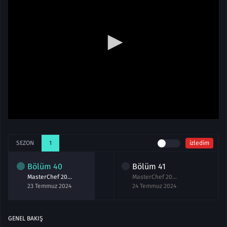
SEZON
1
izledim
Bölüm
40
Bölüm
41
MasterChef 2024 40.Bölüm izle 23 Temmuz
MasterChef 2024 41.Bölüm izle 24 Temmuz
23 Temmuz 2024
24 Temmuz 2024
GENEL BAKIŞ