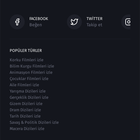
FACEBOOK
TWITTER
Beğen
Takip et
POPÜLER TÜRLER
Korku Filmleri izle
Bilim Kurgu Filmleri izle
Animasyon Filmleri izle
Çocuklar Filmleri izle
Aile Filmleri izle
Yarışma Dizileri izle
Gerçeklik Dizileri izle
Gizem Dizileri izle
Dram Dizileri izle
Tarih Dizileri izle
Savaş & Politik Dizileri izle
Macera Dizileri izle