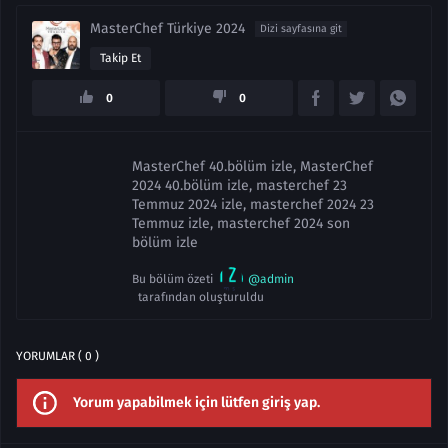
MasterChef Türkiye 2024
Dizi sayfasına git
Takip Et
0
0
MasterChef 40.bölüm izle, MasterChef
2024 40.bölüm izle, masterchef 23
Temmuz 2024 izle, masterchef 2024 23
Temmuz izle, masterchef 2024 son
bölüm izle
Bu bölüm özeti
@admin
tarafından oluşturuldu
YORUMLAR ( 0 )
Yorum yapabilmek için lütfen giriş yap.