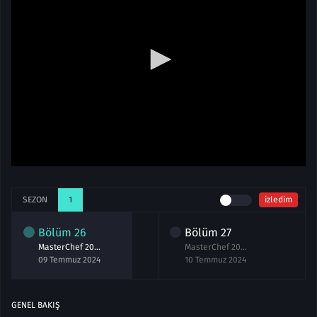
SEZON
1
izledim
Bölüm
26
Bölüm
27
MasterChef 2024 26.Bölüm izle 9 Temmuz
MasterChef 2024 27.Bölüm izle 10 Temmuz
09 Temmuz 2024
10 Temmuz 2024
GENEL BAKIŞ