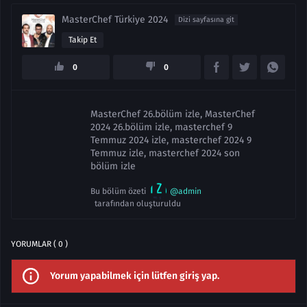
MasterChef Türkiye 2024
Dizi sayfasına git
Takip Et
0
0
MasterChef 26.bölüm izle, MasterChef
2024 26.bölüm izle, masterchef 9
Temmuz 2024 izle, masterchef 2024 9
Temmuz izle, masterchef 2024 son
bölüm izle
Bu bölüm özeti
@admin
tarafından oluşturuldu
YORUMLAR ( 0 )
Yorum yapabilmek için lütfen giriş yap.