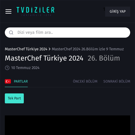
1
GIRIŞ YAP
MasterChef Türkiye 2024
MasterChef 2024 26.Bölüm izle 9 Temmuz
MasterChef Türkiye 2024
26. Bölüm
10 Temmuz 2024
PARTLAR
ÖNCEKI BÖLÜM
SONRAKI BÖLÜM
Tek Part