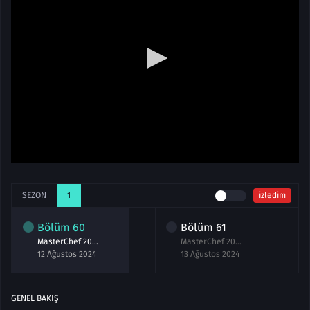
SEZON
1
izledim
Bölüm
60
Bölüm
61
MasterChef 2024 60.Bölüm izle 12 Ağustos
MasterChef 2024 61.Bölüm izle 13 Ağustos
12 Ağustos 2024
13 Ağustos 2024
GENEL BAKIŞ