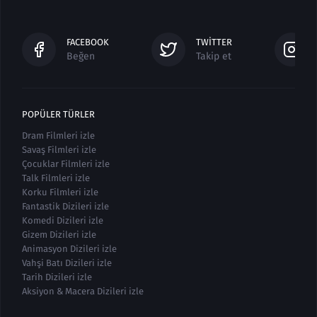
FACEBOOK
TWITTER
Beğen
Takip et
POPÜLER TÜRLER
Dram Filmleri izle
Savaş Filmleri izle
Çocuklar Filmleri izle
Talk Filmleri izle
Korku Filmleri izle
Fantastik Dizileri izle
Komedi Dizileri izle
Gizem Dizileri izle
Animasyon Dizileri izle
Vahşi Batı Dizileri izle
Tarih Dizileri izle
Aksiyon & Macera Dizileri izle