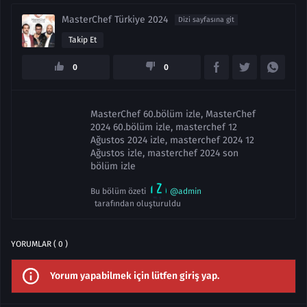
MasterChef Türkiye 2024
Dizi sayfasına git
Takip Et
0
0
MasterChef 60.bölüm izle, MasterChef
2024 60.bölüm izle, masterchef 12
Ağustos 2024 izle, masterchef 2024 12
Ağustos izle, masterchef 2024 son
bölüm izle
Bu bölüm özeti
@admin
tarafından oluşturuldu
YORUMLAR ( 0 )
Yorum yapabilmek için lütfen giriş yap.