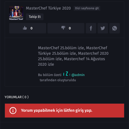
MasterChef Türkiye 2020
Dizi sayfasına git
Takip Et
0
0
MasterChef 25.bölüm izle, MasterChef
Türkiye 25.bölüm izle, Masterchef 2020
25.bölüm izle, Masterchef 14 Ağustos
2020 izle
Bu bölüm özeti
@admin
tarafından oluşturuldu
YORUMLAR ( 0 )
Yorum yapabilmek için lütfen giriş yap.