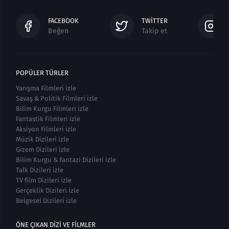
FACEBOOK
TWITTER
Beğen
Takip et
POPÜLER TÜRLER
Yarışma Filmleri izle
Savaş & Politik Filmleri izle
Bilim Kurgu Filmleri izle
Fantastik Filmleri izle
Aksiyon Filmleri izle
Müzik Dizileri izle
Gizem Dizileri izle
Bilim Kurgu & Fantazi Dizileri izle
Talk Dizileri izle
TV film Dizileri izle
Gerçeklik Dizileri izle
Belgesel Dizileri izle
ÖNE ÇIKAN DIZI VE FILMLER