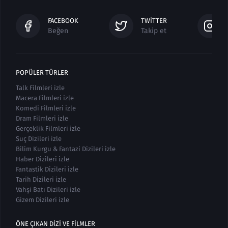
FACEBOOK
TWITTER
Beğen
Takip et
POPÜLER TÜRLER
Talk Filmleri izle
Macera Filmleri izle
Komedi Filmleri izle
Dram Filmleri izle
Gerçeklik Filmleri izle
Suç Dizileri izle
Bilim Kurgu & Fantazi Dizileri izle
Haber Dizileri izle
Fantastik Dizileri izle
Tarih Dizileri izle
Vahşi Batı Dizileri izle
Gizem Dizileri izle
ÖNE ÇIKAN DIZI VE FILMLER