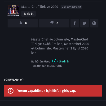
MasterChef Türkiye 2020
Dizi sayfasına git
Takip Et
0
0
MasterChef 44.bölüm izle, MasterChef
Türkiye 44.bölüm izle, Masterchef 2020
44.bölüm izle, Masterchef 2 Eylül 2020
izle
Bu bölüm özeti
@admin
tarafından oluşturuldu
YORUMLAR ( 0 )
Yorum yapabilmek için lütfen giriş yap.