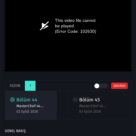
SEZON
1
izledim
Bölüm
44
Bölüm
45
MasterChef 44.Bölüm izle 2 Eylül 2020
MasterChef 45.Bölüm izle 3 Eylül 2020
02 Eylül 2020
03 Eylül 2020
GENEL BAKIŞ