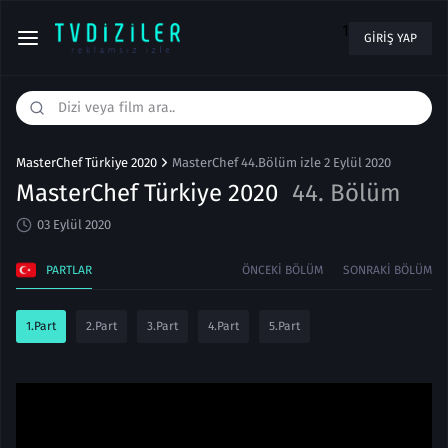
1
GIRIŞ YAP
MasterChef Türkiye 2020
MasterChef 44.Bölüm izle 2 Eylül 2020
MasterChef Türkiye 2020
44. Bölüm
03 Eylül 2020
PARTLAR
ÖNCEKI BÖLÜM
SONRAKI BÖLÜM
1.Part
2.Part
3.Part
4.Part
5.Part