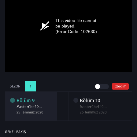
SEZON
1
izledim
Bölüm
9
Bölüm
10
MasterChef 9.Bölüm izle 25 Temmuz 2020
MasterChef 10.Bölüm izle 26 Temmuz 2020
25 Temmuz 2020
26 Temmuz 2020
GENEL BAKIŞ