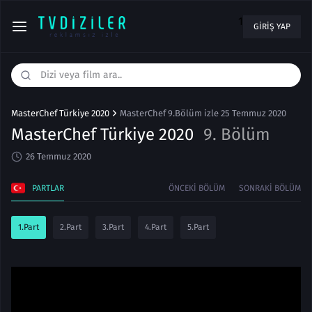
1
GIRIŞ YAP
MasterChef Türkiye 2020
MasterChef 9.Bölüm izle 25 Temmuz 2020
MasterChef Türkiye 2020
9. Bölüm
26 Temmuz 2020
PARTLAR
ÖNCEKI BÖLÜM
SONRAKI BÖLÜM
1.Part
2.Part
3.Part
4.Part
5.Part