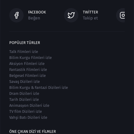
FACEBOOK
TWITTER
Beğen
Takip et
POPÜLER TÜRLER
Talk Filmleri izle
Bilim Kurgu Filmleri izle
Aksiyon Filmleri izle
Fantastik Filmleri izle
Belgesel Filmleri izle
Savaş Dizileri izle
Bilim Kurgu & Fantazi Dizileri izle
Dram Dizileri izle
Tarih Dizileri izle
Animasyon Dizileri izle
TV film Dizileri izle
Vahşi Batı Dizileri izle
ÖNE ÇIKAN DIZI VE FILMLER