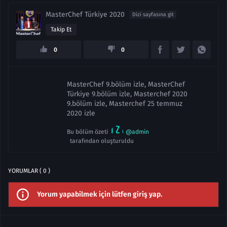
MasterChef Türkiye 2020
Dizi sayfasına git
Takip Et
0
0
MasterChef 9.bölüm izle, MasterChef
Türkiye 9.bölüm izle, Masterchef 2020
9.bölüm izle, Masterchef 25 temmuz
2020 izle
Bu bölüm özeti
@admin
tarafından oluşturuldu
YORUMLAR ( 0 )
Yorum yapabilmek için lütfen giriş yap.