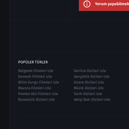
Yorum yapabilmek i
POPÜLER TÜRLER
Belgesel Filmleri izle
Gerilim Dizileri izle
Komedi Filmleri izle
Gerçeklik Dizileri izle
Bilim Kurgu Filmleri izle
Gizem Dizileri izle
Macera Filmleri izle
Müzik Dizileri izle
Pembe Dizi Filmleri izle
Tarih Dizileri izle
Romantik Dizileri izle
Vahşi Batı Dizileri izle