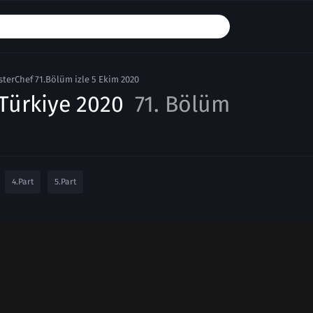
terChef 71.Bölüm izle 5 Ekim 2020
Türkiye 2020
71. Bölüm
4.Part
5.Part