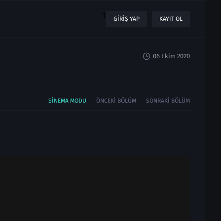
1
GIRIŞ YAP
KAYIT OL
06 Ekim 2020
SINEMA MODU
ÖNCEKI BÖLÜM
SONRAKI BÖLÜM