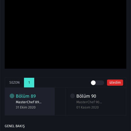
SEZON
1
izledim
Bölüm
89
Bölüm
90
MasterChef 89.Bölüm izle 31 Ekim 2020
MasterChef 90.Bölüm izle 1 Kasım 2020
31 Ekim 2020
01 Kasım 2020
GENEL BAKIŞ