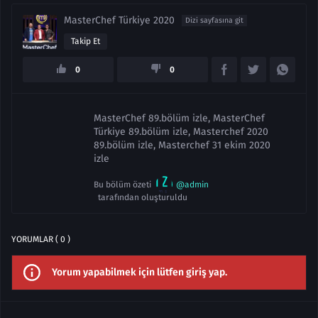
MasterChef Türkiye 2020
Dizi sayfasına git
Takip Et
0
0
MasterChef 89.bölüm izle, MasterChef
Türkiye 89.bölüm izle, Masterchef 2020
89.bölüm izle, Masterchef 31 ekim 2020
izle
Bu bölüm özeti
@admin
tarafından oluşturuldu
YORUMLAR ( 0 )
Yorum yapabilmek için lütfen giriş yap.