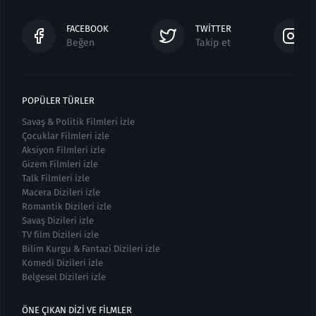
FACEBOOK
TWITTER
Beğen
Takip et
POPÜLER TÜRLER
Savaş & Politik Filmleri izle
Çocuklar Filmleri izle
Aksiyon Filmleri izle
Gizem Filmleri izle
Talk Filmleri izle
Macera Dizileri izle
Romantik Dizileri izle
Savaş Dizileri izle
TV film Dizileri izle
Bilim Kurgu & Fantazi Dizileri izle
Komedi Dizileri izle
Belgesel Dizileri izle
ÖNE ÇIKAN DIZI VE FILMLER