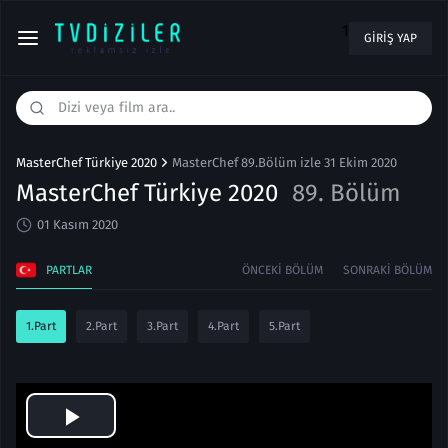
1
GIRIŞ YAP
MasterChef Türkiye 2020
MasterChef 89.Bölüm izle 31 Ekim 2020
MasterChef Türkiye 2020
89. Bölüm
01 Kasım 2020
PARTLAR
ÖNCEKI BÖLÜM
SONRAKI BÖLÜM
1.Part
2.Part
3.Part
4.Part
5.Part