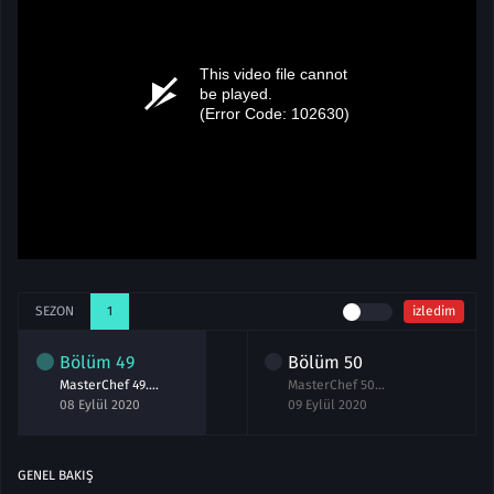
SEZON
1
izledim
Bölüm
49
Bölüm
50
MasterChef 49.Bölüm izle 8 Eylül 2020
MasterChef 50.Bölüm izle 9 Eylül 2020
08 Eylül 2020
09 Eylül 2020
GENEL BAKIŞ