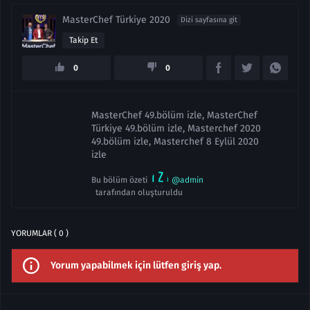
MasterChef Türkiye 2020
Dizi sayfasına git
Takip Et
0
0
MasterChef 49.bölüm izle, MasterChef
Türkiye 49.bölüm izle, Masterchef 2020
49.bölüm izle, Masterchef 8 Eylül 2020
izle
Bu bölüm özeti
@admin
tarafından oluşturuldu
YORUMLAR ( 0 )
Yorum yapabilmek için lütfen giriş yap.