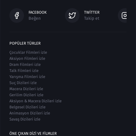
FACEBOOK
TWITTER
Beğen
Takip et
POPÜLER TÜRLER
Çocuklar Filmleri izle
Aksiyon Filmleri izle
Dram Filmleri izle
Talk Filmleri izle
Yarışma Filmleri izle
Suç Dizileri izle
Macera Dizileri izle
Gerilim Dizileri izle
Aksiyon & Macera Dizileri izle
Belgesel Dizileri izle
Animasyon Dizileri izle
Savaş Dizileri izle
ÖNE ÇIKAN DIZI VE FILMLER