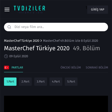
1
GIRIŞ YAP
MasterChef Türkiye 2020
MasterChef 49.Bölüm izle 8 Eylül 2020
MasterChef Türkiye 2020
49. Bölüm
09 Eylül 2020
PARTLAR
ÖNCEKI BÖLÜM
SONRAKI BÖLÜM
1.Part
2.Part
3.Part
4.Part
5.Part