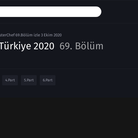
terChef 69.Bölüm izle 3 Ekim 2020
Türkiye 2020
69. Bölüm
4.Part
5.Part
6.Part