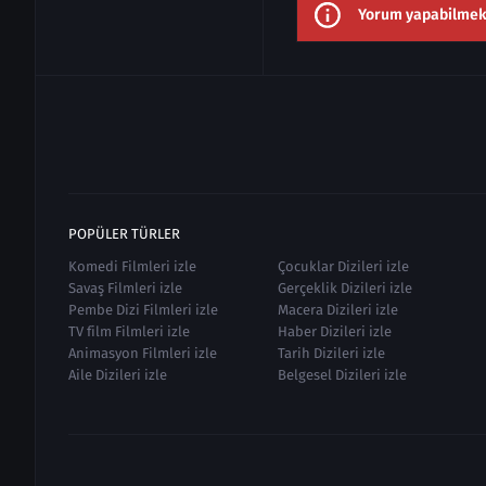
Yorum yapabilmek i
POPÜLER TÜRLER
Komedi Filmleri izle
Çocuklar Dizileri izle
Savaş Filmleri izle
Gerçeklik Dizileri izle
Pembe Dizi Filmleri izle
Macera Dizileri izle
TV film Filmleri izle
Haber Dizileri izle
Animasyon Filmleri izle
Tarih Dizileri izle
Aile Dizileri izle
Belgesel Dizileri izle