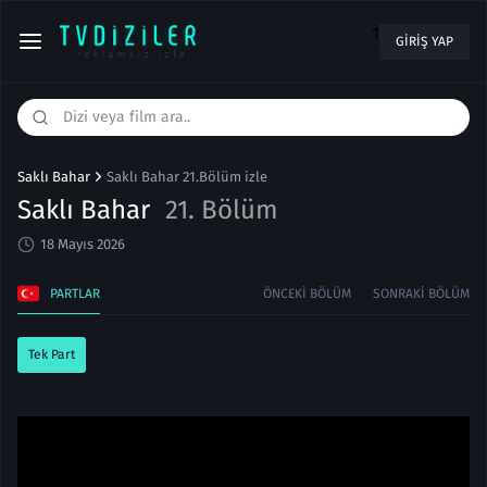
1
GIRIŞ YAP
Saklı Bahar
Saklı Bahar 21.Bölüm izle
Saklı Bahar
21. Bölüm
18 Mayıs 2026
PARTLAR
ÖNCEKI BÖLÜM
SONRAKI BÖLÜM
Tek Part