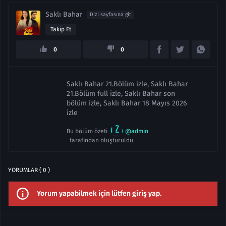
Saklı Bahar
Dizi sayfasına git
Takip Et
0
0
Saklı Bahar 21.Bölüm izle, Saklı Bahar
21.Bölüm full izle, Saklı Bahar son
bölüm izle, Saklı Bahar 18 Mayıs 2026
izle
Bu bölüm özeti
@admin
tarafından oluşturuldu
YORUMLAR ( 0 )
Yorum yapabilmek için lütfen giriş yap.