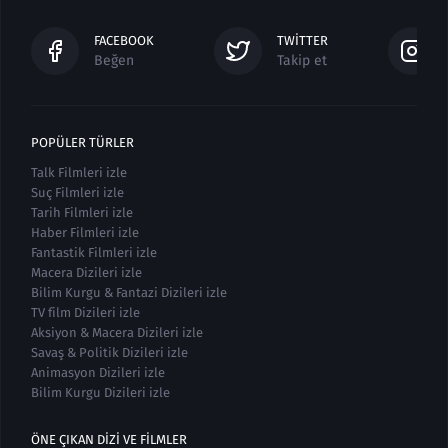
FACEBOOK
TWITTER
Beğen
Takip et
POPÜLER TÜRLER
Talk Filmleri izle
Suç Filmleri izle
Tarih Filmleri izle
Haber Filmleri izle
Fantastik Filmleri izle
Macera Dizileri izle
Bilim Kurgu & Fantazi Dizileri izle
TV film Dizileri izle
Aksiyon & Macera Dizileri izle
Savaş & Politik Dizileri izle
Animasyon Dizileri izle
Bilim Kurgu Dizileri izle
ÖNE ÇIKAN DIZI VE FILMLER