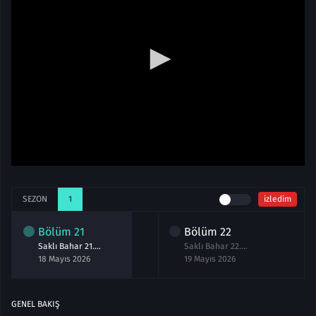
SEZON
1
izledim
Bölüm
21
Bölüm
22
Saklı Bahar 21.Bölüm izle
Saklı Bahar 22.Bölüm izle
18 Mayıs 2026
19 Mayıs 2026
GENEL BAKIŞ