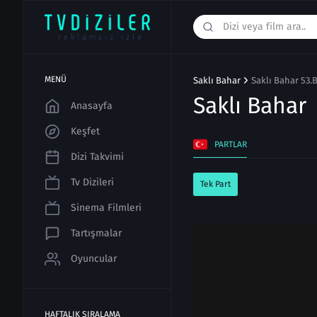
MENÜ
Saklı Bahar
Saklı Bahar 53.
Saklı Bahar
Anasayfa
Keşfet
PARTLAR
Dizi Takvimi
Tv Dizileri
Tek Part
Sinema Filmleri
Tartışmalar
Oyuncular
HAFTALIK SIRALAMA