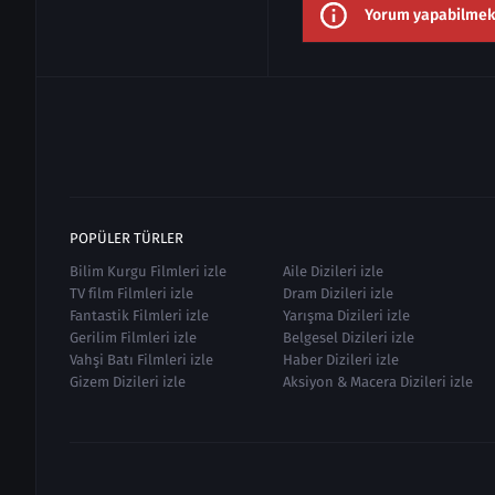
Yorum yapabilmek i
POPÜLER TÜRLER
Bilim Kurgu Filmleri izle
Aile Dizileri izle
TV film Filmleri izle
Dram Dizileri izle
Fantastik Filmleri izle
Yarışma Dizileri izle
Gerilim Filmleri izle
Belgesel Dizileri izle
Vahşi Batı Filmleri izle
Haber Dizileri izle
Gizem Dizileri izle
Aksiyon & Macera Dizileri izle