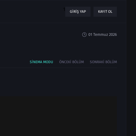
1
GIRIŞ YAP
KAYIT OL
01 Temmuz 2026
SINEMA MODU
ÖNCEKI BÖLÜM
SONRAKI BÖLÜM