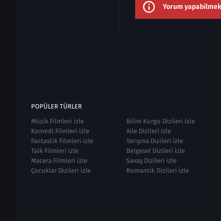
Yorum yapabilmek i
POPÜLER TÜRLER
Müzik Filmleri izle
Bilim Kurgu Dizileri izle
Komedi Filmleri izle
Aile Dizileri izle
Fantastik Filmleri izle
Yarışma Dizileri izle
Talk Filmleri izle
Belgesel Dizileri izle
Macera Filmleri izle
Savaş Dizileri izle
Çocuklar Dizileri izle
Romantik Dizileri izle