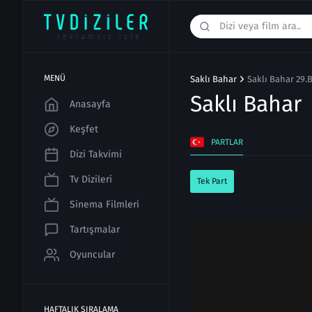
MENÜ
Saklı Bahar
Saklı Bahar 29.
Saklı Bahar
Anasayfa
Keşfet
PARTLAR
Dizi Takvimi
Tv Dizileri
Tek Part
Sinema Filmleri
Tartışmalar
Oyuncular
HAFTALIK SIRALAMA