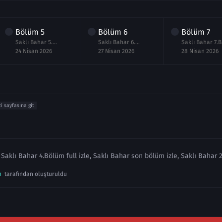
Bölüm
5
Bölüm
6
Bölüm
7
Saklı Bahar 5.Bölüm izle
Saklı Bahar 6.Bölüm izle
Sa
24 Nisan 2026
27 Nisan 2026
28 Nisan 2026
zi sayfasına git
 Saklı Bahar 4.Bölüm full izle, Saklı Bahar son bölüm izle, Saklı Bahar 
n
tarafından oluşturuldu