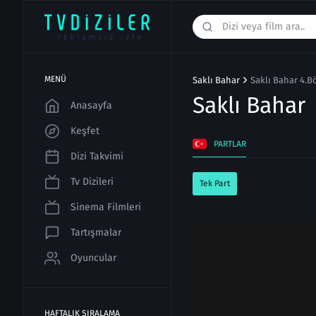
MENÜ
Saklı Bahar
Saklı Bahar 4.B
Saklı Bahar
Anasayfa
Keşfet
PARTLAR
Dizi Takvimi
Tv Dizileri
Tek Part
Sinema Filmleri
Tartışmalar
Oyuncular
HAFTALIK SIRALAMA