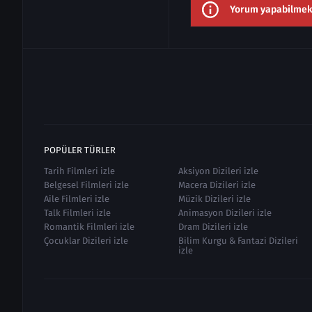
Yorum yapabilmek i
POPÜLER TÜRLER
Tarih Filmleri izle
Aksiyon Dizileri izle
Belgesel Filmleri izle
Macera Dizileri izle
Aile Filmleri izle
Müzik Dizileri izle
Talk Filmleri izle
Animasyon Dizileri izle
Romantik Filmleri izle
Dram Dizileri izle
Çocuklar Dizileri izle
Bilim Kurgu & Fantazi Dizileri
izle