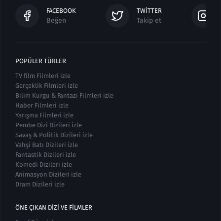
FACEBOOK
TWITTER
Beğen
Takip et
POPÜLER TÜRLER
TV film Filmleri izle
Gerçeklik Filmleri izle
Bilim Kurgu & Fantazi Filmleri izle
Haber Filmleri izle
Yarışma Filmleri izle
Pembe Dizi Dizileri izle
Savaş & Politik Dizileri izle
Vahşi Batı Dizileri izle
Fantastik Dizileri izle
Komedi Dizileri izle
Animasyon Dizileri izle
Dram Dizileri izle
ÖNE ÇIKAN DIZI VE FILMLER