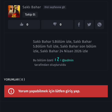
Saklı Bahar
Dizi sayfasına git
Takip Et
0
0
Saklı Bahar 5.Bölüm izle, Saklı Bahar
5.Bölüm full izle, Saklı Bahar son bölüm
izle, Saklı Bahar 24 Nisan 2026 izle
Bu bölüm özeti
@admin
tarafından oluşturuldu
YORUMLAR ( 0 )
Yorum yapabilmek için lütfen giriş yap.