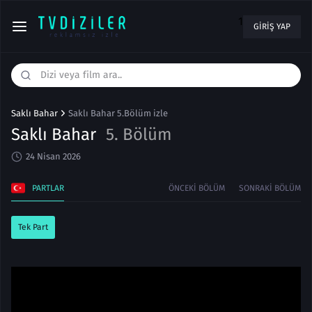
1
GIRIŞ YAP
Saklı Bahar
Saklı Bahar 5.Bölüm izle
Saklı Bahar
5. Bölüm
24 Nisan 2026
PARTLAR
ÖNCEKI BÖLÜM
SONRAKI BÖLÜM
Tek Part