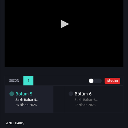
SEZON
1
izledim
Bölüm
5
Bölüm
6
Saklı Bahar 5.Bölüm izle
Saklı Bahar 6.Bölüm izle
24 Nisan 2026
27 Nisan 2026
GENEL BAKIŞ