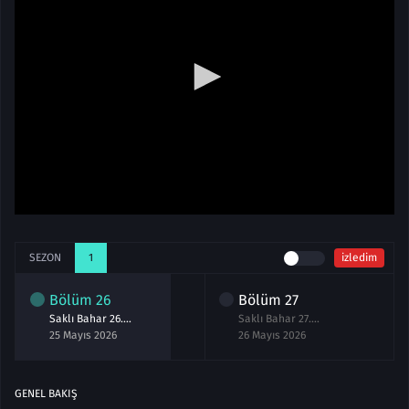
SEZON
1
izledim
Bölüm
26
Bölüm
27
Saklı Bahar 26.Bölüm izle
Saklı Bahar 27.Bölüm izle
25 Mayıs 2026
26 Mayıs 2026
GENEL BAKIŞ