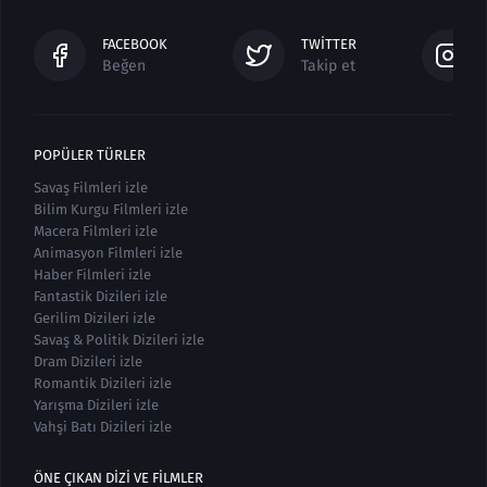
FACEBOOK
TWITTER
Beğen
Takip et
POPÜLER TÜRLER
Savaş Filmleri izle
Bilim Kurgu Filmleri izle
Macera Filmleri izle
Animasyon Filmleri izle
Haber Filmleri izle
Fantastik Dizileri izle
Gerilim Dizileri izle
Savaş & Politik Dizileri izle
Dram Dizileri izle
Romantik Dizileri izle
Yarışma Dizileri izle
Vahşi Batı Dizileri izle
ÖNE ÇIKAN DIZI VE FILMLER