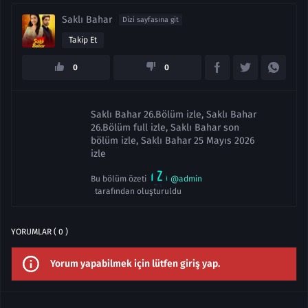
Saklı Bahar
Dizi sayfasına git
Takip Et
0
0
Saklı Bahar 26.Bölüm izle, Saklı Bahar
26.Bölüm full izle, Saklı Bahar son
bölüm izle, Saklı Bahar 25 Mayıs 2026
izle
Bu bölüm özeti
@admin
tarafından oluşturuldu
YORUMLAR ( 0 )
Yorum yapabilmek için lütfen giriş yap.