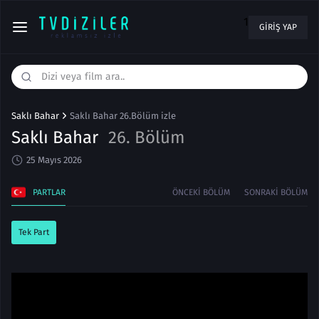
1
GIRIŞ YAP
Saklı Bahar
Saklı Bahar 26.Bölüm izle
Saklı Bahar
26. Bölüm
25 Mayıs 2026
PARTLAR
ÖNCEKI BÖLÜM
SONRAKI BÖLÜM
Tek Part