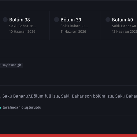
Bölüm
38
Bölüm
39
Bölüm
40
Saklı Bahar 38.Bölüm izle
Saklı Bahar 39.Bölüm izle
Saklı Bah
10 Haziran 2026
11 Haziran 2026
12 Haziran 202
zi sayfasına git
, Saklı Bahar 37.Bölüm full izle, Saklı Bahar son bölüm izle, Saklı Baha
n
tarafından oluşturuldu