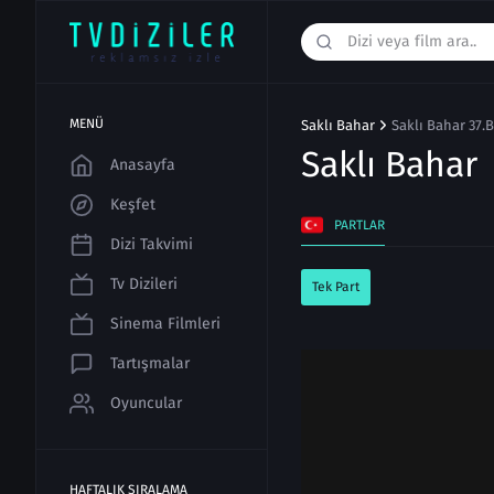
MENÜ
Saklı Bahar
Saklı Bahar 37.
Saklı Bahar
Anasayfa
Keşfet
PARTLAR
Dizi Takvimi
Tv Dizileri
Tek Part
Sinema Filmleri
Tartışmalar
Oyuncular
HAFTALIK SIRALAMA