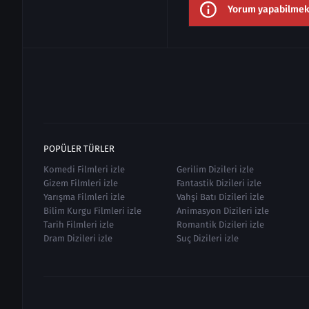
Yorum yapabilmek i
POPÜLER TÜRLER
Komedi Filmleri izle
Gerilim Dizileri izle
Gizem Filmleri izle
Fantastik Dizileri izle
Yarışma Filmleri izle
Vahşi Batı Dizileri izle
Bilim Kurgu Filmleri izle
Animasyon Dizileri izle
Tarih Filmleri izle
Romantik Dizileri izle
Dram Dizileri izle
Suç Dizileri izle