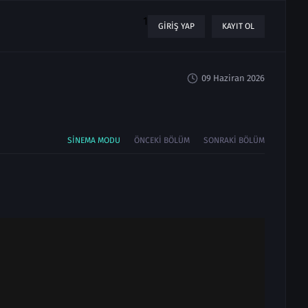
1
GIRIŞ YAP
KAYIT OL
09 Haziran 2026
SINEMA MODU
ÖNCEKI BÖLÜM
SONRAKI BÖLÜM