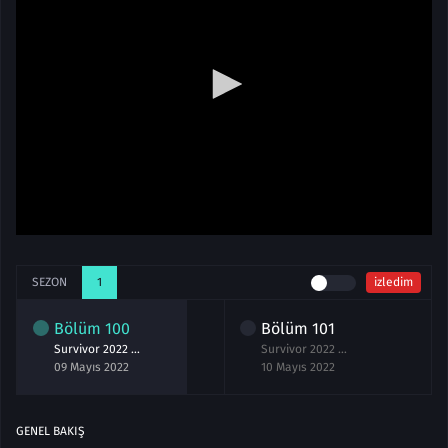
SEZON
1
izledim
Bölüm
100
Bölüm
101
Survivor 2022 All Star 100.Bölüm izle 9 Mayıs
Survivor 2022 All Star 101.Bölüm izle 10 Mayıs
09 Mayıs 2022
10 Mayıs 2022
GENEL BAKIŞ