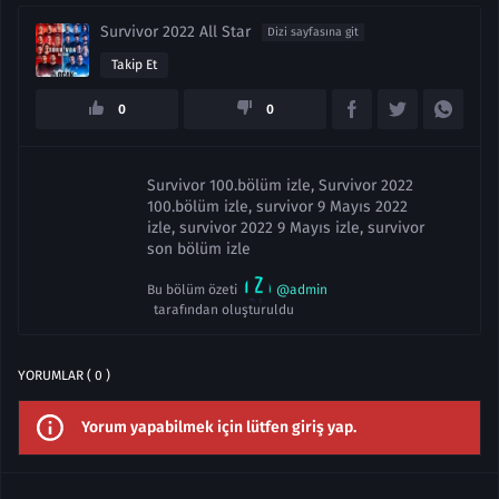
Survivor 2022 All Star
Dizi sayfasına git
Takip Et
0
0
Survivor 100.bölüm izle, Survivor 2022
100.bölüm izle, survivor 9 Mayıs 2022
izle, survivor 2022 9 Mayıs izle, survivor
son bölüm izle
Bu bölüm özeti
@admin
tarafından oluşturuldu
YORUMLAR ( 0 )
Yorum yapabilmek için lütfen giriş yap.