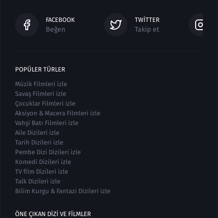
FACEBOOK
TWITTER
Beğen
Takip et
POPÜLER TÜRLER
Müzik Filmleri izle
Savaş Filmleri izle
Çocuklar Filmleri izle
Aksiyon & Macera Filmleri izle
Vahşi Batı Filmleri izle
Aile Dizileri izle
Tarih Dizileri izle
Pembe Dizi Dizileri izle
Komedi Dizileri izle
TV film Dizileri izle
Talk Dizileri izle
Bilim Kurgu & Fantazi Dizileri izle
ÖNE ÇIKAN DIZI VE FILMLER