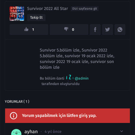
Survivor 2022 All Star
Dizi sayfasına git
Takip Et
1
0
Survivor 5.bölüm izle, Survivor 2022
5.bölüm izle, survivor 19 ocak 2022 izle,
survivor 2022 19 ocak izle, survivor son
bölüm izle
Bu bölüm özeti
@admin
tarafından oluşturuldu
YORUMLAR ( 1 )
Yorum yapabilmek için lütfen giriş yap.
ayhan
4 yıl önce