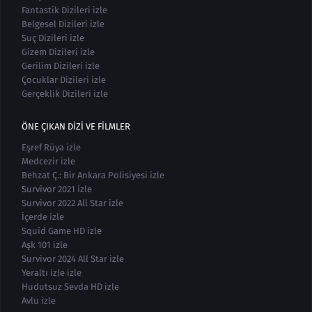
Fantastik Dizileri izle
Belgesel Dizileri izle
Suç Dizileri izle
Gizem Dizileri izle
Gerilim Dizileri izle
Çocuklar Dizileri izle
Gerçeklik Dizileri izle
ÖNE ÇIKAN DIZI VE FILMLER
Eşref Rüya izle
Medcezir izle
Behzat Ç.: Bir Ankara Polisiyesi izle
Survivor 2021 izle
Survivor 2022 All Star izle
İçerde izle
Squid Game HD izle
Aşk 101 izle
Survivor 2024 All Star izle
Yeraltı izle izle
Hudutsuz Sevda HD izle
Avlu izle