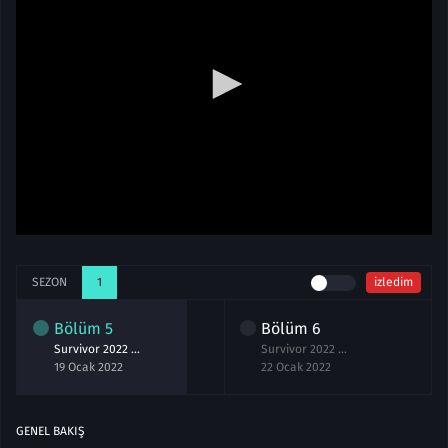
SEZON
1
izledim
Bölüm
5
Bölüm
6
Survivor 2022 All Star 5.Bölüm izle 19 Ocak 2022
Survivor 2022 All Star 6.Bölüm izle 22 Ocak 2022
19 Ocak 2022
22 Ocak 2022
GENEL BAKIŞ