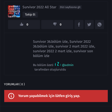
Survivor 2022 All Star
Dizi sayfasına git
Takip Et
0
0
Survivor 36.bölüm izle, Survivor 2022
36.bölüm izle, survivor 2 mart 2022 izle,
survivor 2022 2 mart izle, survivor son
bölüm izle
Bu bölüm özeti
@admin
tarafından oluşturuldu
YORUMLAR ( 0 )
Yorum yapabilmek için lütfen giriş yap.