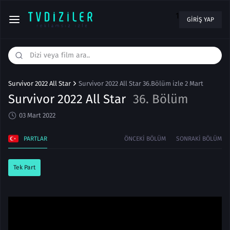
1
GIRIŞ YAP
Survivor 2022 All Star
Survivor 2022 All Star 36.Bölüm izle 2 Mart
Survivor 2022 All Star
36. Bölüm
03 Mart 2022
PARTLAR
ÖNCEKI BÖLÜM
SONRAKI BÖLÜM
Tek Part