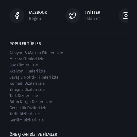
FACEBOOK
TWITTER
Beğen
Takip et
POPÜLER TÜRLER
Aksiyon & Macera Filmleri izle
Macera Filmleri izle
Suç Filmleri izle
Aksiyon Filmleri izle
Savaş & Politik Filmleri izle
Komedi Dizileri izle
Yarışma Dizileri izle
Talk Dizileri izle
Bilim Kurgu Dizileri izle
Gerçeklik Dizileri izle
Tarih Dizileri izle
Gerilim Dizileri izle
ÖNE ÇIKAN DIZI VE FILMLER