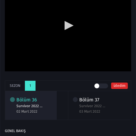
SEZON
1
izledim
Bölüm
36
Bölüm
37
Survivor 2022 All Star 36.Bölüm izle 2 Mart
Survivor 2022 All Star 37.Bölüm izle 3 Mart
02 Mart 2022
03 Mart 2022
GENEL BAKIŞ