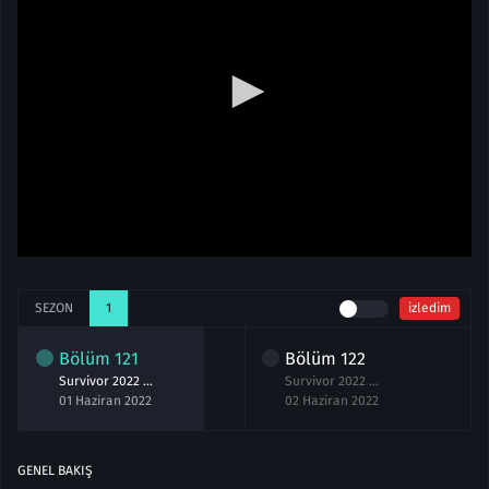
SEZON
1
izledim
Bölüm
121
Bölüm
122
Survivor 2022 All Star 121.Bölüm izle 1 Haziran
Survivor 2022 All Star 122.Bölüm izle 2 Haziran
01 Haziran 2022
02 Haziran 2022
GENEL BAKIŞ