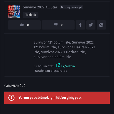
Survivor 2022 All Star
Dizi sayfasına git
Takip Et
0
0
Survivor 121.bölüm izle, Survivor 2022
121.bölüm izle, survivor 1 Haziran 2022
izle, survivor 2022 1 Haziran izle,
survivor son bölüm izle
Bu bölüm özeti
@admin
tarafından oluşturuldu
YORUMLAR ( 0 )
Yorum yapabilmek için lütfen giriş yap.