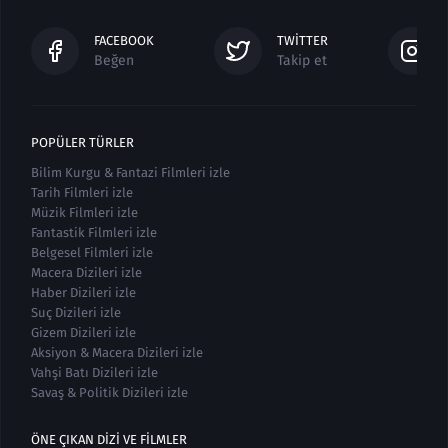
FACEBOOK
TWITTER
Beğen
Takip et
POPÜLER TÜRLER
Bilim Kurgu & Fantazi Filmleri izle
Tarih Filmleri izle
Müzik Filmleri izle
Fantastik Filmleri izle
Belgesel Filmleri izle
Macera Dizileri izle
Haber Dizileri izle
Suç Dizileri izle
Gizem Dizileri izle
Aksiyon & Macera Dizileri izle
Vahşi Batı Dizileri izle
Savaş & Politik Dizileri izle
ÖNE ÇIKAN DIZI VE FILMLER