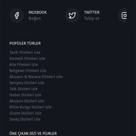
FACEBOOK
TWITTER
Beğen
Takip et
POPÜLER TÜRLER
Tarih Filmleri izle
Komedi Filmleri izle
Aile Filmleri izle
Belgesel Filmleri izle
Aksiyon & Macera Filmleri izle
Yarışma Dizileri izle
Talk Dizileri izle
Haber Dizileri izle
Aksiyon Dizileri izle
Bilim Kurgu Dizileri izle
Gizem Dizileri izle
Savaş Dizileri izle
ÖNE ÇIKAN DIZI VE FILMLER