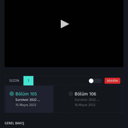
SEZON
1
izledim
Bölüm
105
Bölüm
106
Survivor 2022 All Star 105.Bölüm izle 15 Mayıs
Survivor 2022 All Star 106.Bölüm izle 16 Mayıs
15 Mayıs 2022
16 Mayıs 2022
GENEL BAKIŞ