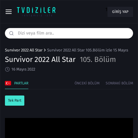
1
GIRIŞ YAP
Survivor 2022 All Star
Survivor 2022 All Star 105.Bölüm izle 15 Mayıs
Survivor 2022 All Star
105. Bölüm
16 Mayıs 2022
PARTLAR
ÖNCEKI BÖLÜM
SONRAKI BÖLÜM
Tek Part