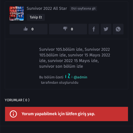
Survivor 2022 All Star
Dizi sayfasına git
Takip Et
0
0
Survivor 105.bölüm izle, Survivor 2022
105.bölüm izle, survivor 15 Mayıs 2022
izle, survivor 2022 15 Mayıs izle,
survivor son bölüm izle
Bu bölüm özeti
@admin
tarafından oluşturuldu
YORUMLAR ( 0 )
Yorum yapabilmek için lütfen giriş yap.