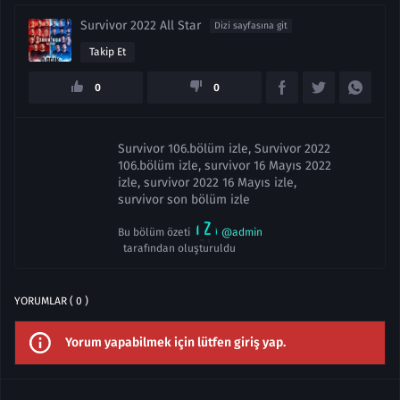
Survivor 2022 All Star
Dizi sayfasına git
Takip Et
0
0
Survivor 106.bölüm izle, Survivor 2022
106.bölüm izle, survivor 16 Mayıs 2022
izle, survivor 2022 16 Mayıs izle,
survivor son bölüm izle
Bu bölüm özeti
@admin
tarafından oluşturuldu
YORUMLAR ( 0 )
Yorum yapabilmek için lütfen giriş yap.