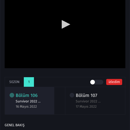
SEZON
1
izledim
Bölüm
106
Bölüm
107
Survivor 2022 All Star 106.Bölüm izle 16 Mayıs
Survivor 2022 All Star 107.Bölüm izle 17 Mayıs
16 Mayıs 2022
17 Mayıs 2022
GENEL BAKIŞ