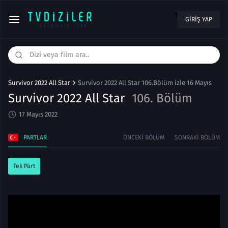
1
GIRIŞ YAP
Survivor 2022 All Star
Survivor 2022 All Star 106.Bölüm izle 16 Mayıs
Survivor 2022 All Star
106. Bölüm
17 Mayıs 2022
PARTLAR
ÖNCEKI BÖLÜM
SONRAKI BÖLÜM
Tek Part