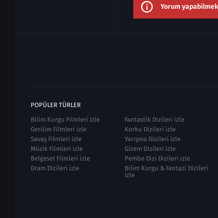
Yorum yapabilmek i
POPÜLER TÜRLER
Bilim Kurgu Filmleri izle
Fantastik Dizileri izle
Gerilim Filmleri izle
Korku Dizileri izle
Savaş Filmleri izle
Yarışma Dizileri izle
Müzik Filmleri izle
Gizem Dizileri izle
Belgesel Filmleri izle
Pembe Dizi Dizileri izle
Dram Dizileri izle
Bilim Kurgu & Fantazi Dizileri
izle