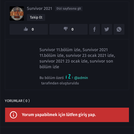
Survivor 2021
Dizi sayfasına git
Takip Et
0
0
Survivor 11.bölüm izle, Survivor 2021
11.bölüm izle, survivor 23 ocak 2021 izle,
survivor 2021 23 ocak izle, survivor son
bölüm izle
Bu bölüm özeti
@admin
tarafından oluşturuldu
YORUMLAR ( 0 )
Yorum yapabilmek için lütfen giriş yap.