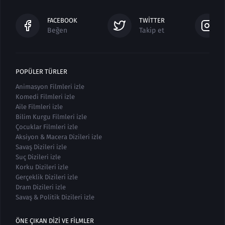
FACEBOOK
TWITTER
Beğen
Takip et
POPÜLER TÜRLER
Animasyon Filmleri izle
Komedi Filmleri izle
Aile Filmleri izle
Bilim Kurgu Filmleri izle
Çocuklar Filmleri izle
Aksiyon & Macera Dizileri izle
Savaş Dizileri izle
Suç Dizileri izle
Korku Dizileri izle
Gerçeklik Dizileri izle
Dram Dizileri izle
Savaş & Politik Dizileri izle
ÖNE ÇIKAN DIZI VE FILMLER