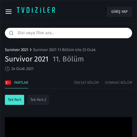
1
GIRIŞ YAP
Survivor 2021
Survivor 2021 11.Bölüm izle 23 Ocak
Survivor 2021
11. Bölüm
24 Ocak 2021
PARTLAR
ÖNCEKI BÖLÜM
SONRAKI BÖLÜM
Tek Part
Tek Part 2