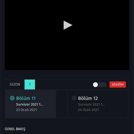
SEZON
1
izledim
Bölüm
11
Bölüm
12
Survivor 2021 11.Bölüm izle 23 Ocak
Survivor 2021 12.Bölüm izle 24 Ocak
23 Ocak 2021
24 Ocak 2021
GENEL BAKIŞ