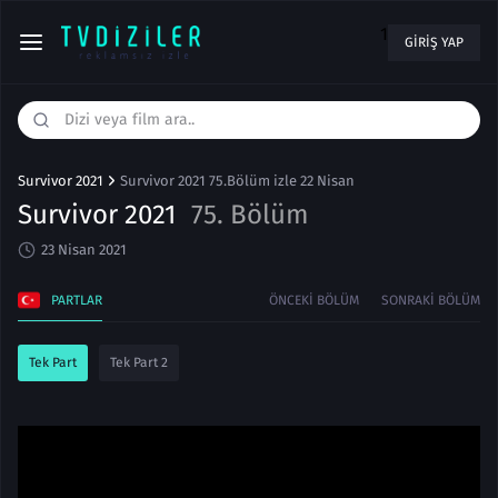
1
GIRIŞ YAP
Survivor 2021
Survivor 2021 75.Bölüm izle 22 Nisan
Survivor 2021
75. Bölüm
23 Nisan 2021
PARTLAR
ÖNCEKI BÖLÜM
SONRAKI BÖLÜM
Tek Part
Tek Part 2