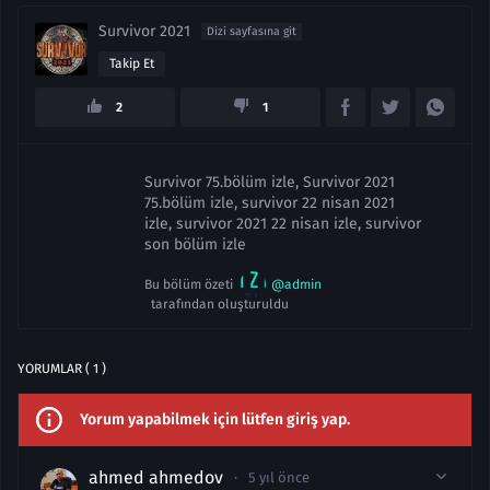
Survivor 2021
Dizi sayfasına git
Takip Et
2
1
Survivor 75.bölüm izle, Survivor 2021
75.bölüm izle, survivor 22 nisan 2021
izle, survivor 2021 22 nisan izle, survivor
son bölüm izle
Bu bölüm özeti
@admin
tarafından oluşturuldu
YORUMLAR ( 1 )
Yorum yapabilmek için lütfen giriş yap.
ahmed ahmedov
5 yıl önce