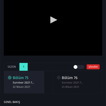
SEZON
1
izledim
Bölüm
75
Bölüm
76
Survivor 2021 75.Bölüm izle 22 Nisan
Survivor 2021 76.Bölüm izle 24 Nisan
22 Nisan 2021
24 Nisan 2021
GENEL BAKIŞ