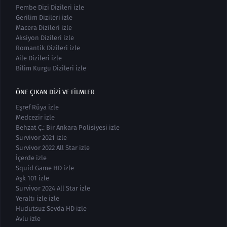
Pembe Dizi Dizileri izle
Gerilim Dizileri izle
Macera Dizileri izle
Aksiyon Dizileri izle
Romantik Dizileri izle
Aile Dizileri izle
Bilim Kurgu Dizileri izle
ÖNE ÇIKAN DIZI VE FILMLER
Eşref Rüya izle
Medcezir izle
Behzat Ç.: Bir Ankara Polisiyesi izle
Survivor 2021 izle
Survivor 2022 All Star izle
İçerde izle
Squid Game HD izle
Aşk 101 izle
Survivor 2024 All Star izle
Yeraltı izle izle
Hudutsuz Sevda HD izle
Avlu izle